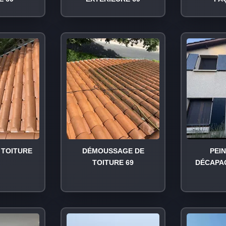
TOITURE
DÉMOUSSAGE DE
PEI
TOITURE 69
DÉCAPA