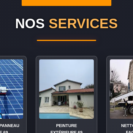
NOS
SERVICES
PANNEAU
PEINTURE
NETT
E 69
EXTÉRIEURE 69
FA