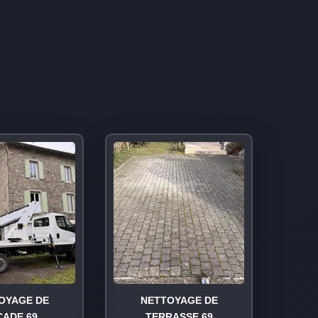
OYAGE DE
NETTOYAGE DE
ÇADE 69
TERRASSE 69