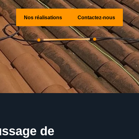
Nos réalisations
Contactez-nous
ussage de