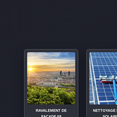
RAVALEMENT DE
NETTOYAGE 
FAÇADE 69
SOLAIR