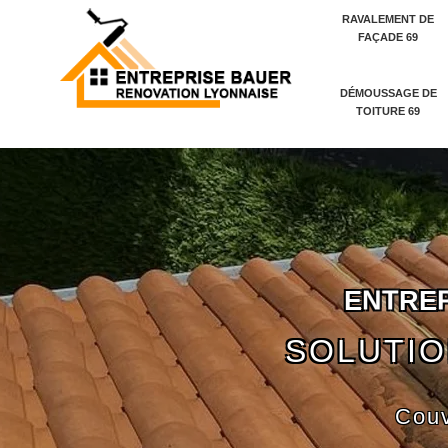
RAVALEMENT DE
FAÇADE 69
DÉMOUSSAGE DE
TOITURE 69
E
N
T
R
E
SOLUTIO
Couv