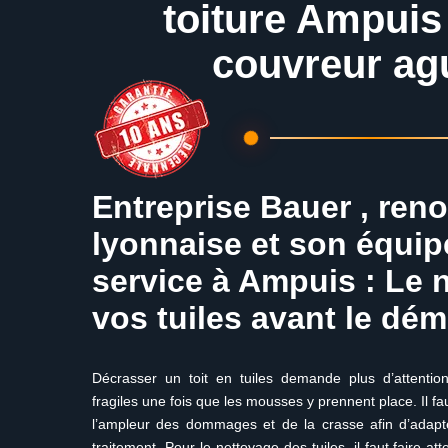
toiture Ampuis
couvreur ag
Entreprise Bauer , ren
lyonnaise et son équip
service à Ampuis : Le 
vos tuiles avant le d
Décrasser un toit en tuiles demande plus d’attentio
fragiles une fois que les mousses y prennent place. Il f
l’ampleur des dommages et de la crasse afin d’adapt
traitement. Pour le nettoyage des tuiles, il faut faire a