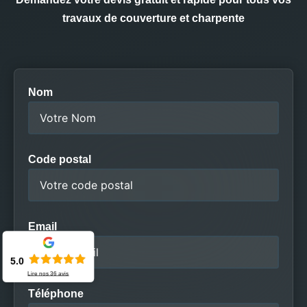
travaux de couverture et charpente
Nom
Code postal
Email
5.0
Lire nos
36
avis
Téléphone