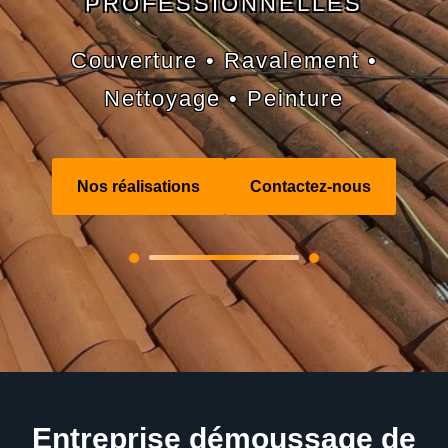
PROFESSIONNELLES
Couverture • Ravalement •
Nettoyage • Peinture
Nos réalisations
Contactez-nous
Entreprise démoussage de