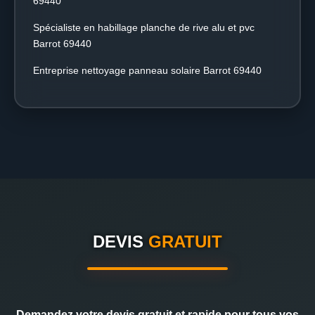
69440
Spécialiste en habillage planche de rive alu et pvc
Barrot 69440
Entreprise nettoyage panneau solaire Barrot 69440
DEVIS
GRATUIT
Demandez votre devis gratuit et rapide pour tous vos