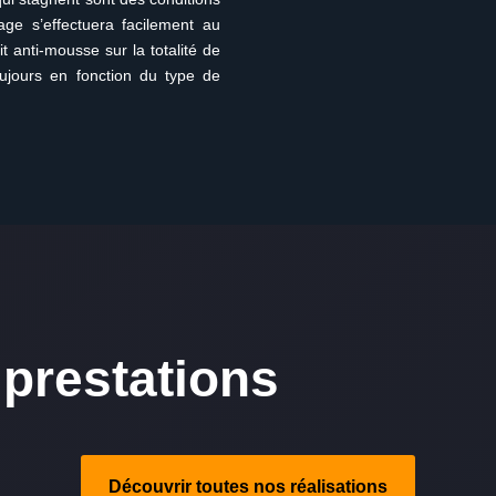
age s’effectuera facilement au
t anti-mousse sur la totalité de
oujours en fonction du type de
prestations
Découvrir toutes nos réalisations