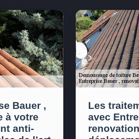
se Bauer ,
Les traite
 à votre
avec Entre
nt anti-
renovation