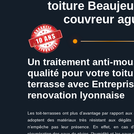
toiture Beaujeu
couvreur ag
Un traitement anti-mo
qualité pour votre toit
terrasse avec Entrepris
renovation lyonnaise
Les toit-terrasses ont plus d’avantage par rapport aux 
adoptent des matériaux très résistant aux dégât
n’empêche pas leur présence. En effet, en cas d’
récupération des eaux de pluies, l’humidité et les eaux 