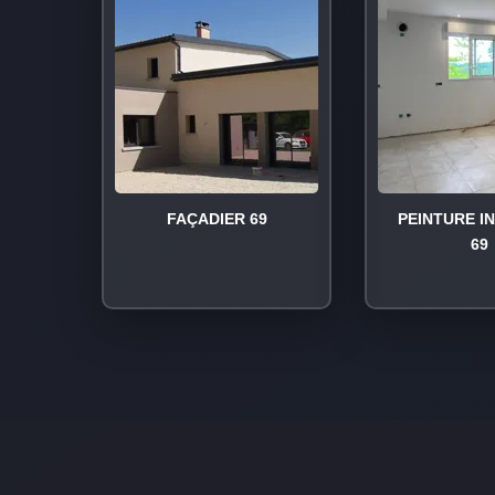
FAÇADIER 69
PEINTURE I
69