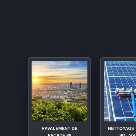
RAVALEMENT DE
NETTOYAGE 
FAÇADE 69
SOLAIR