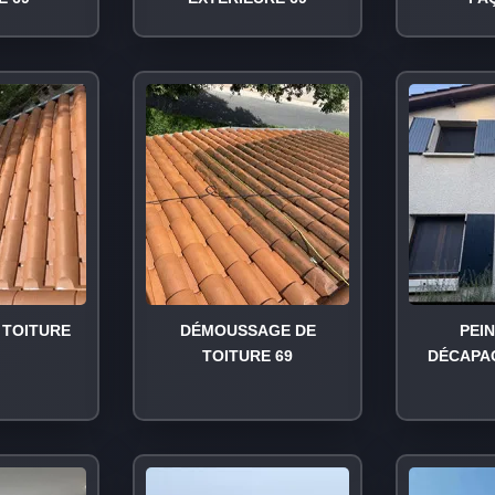
TOITURE
DÉMOUSSAGE DE
PEI
TOITURE 69
DÉCAPA