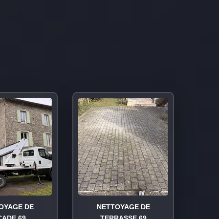
OYAGE DE
NETTOYAGE DE
ÇADE 69
TERRASSE 69