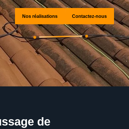
Nos réalisations
Contactez-nous
ussage de