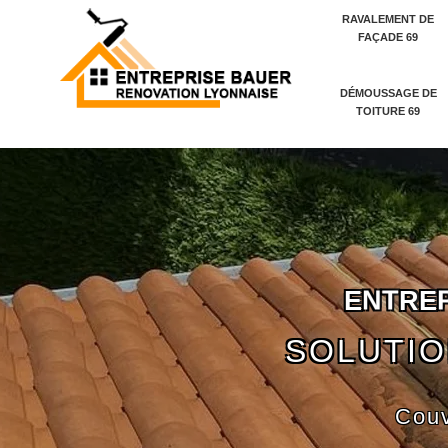
RAVALEMENT DE
FAÇADE 69
DÉMOUSSAGE DE
TOITURE 69
E
N
T
R
E
SOLUTIO
Couv