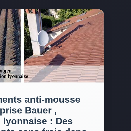
ments anti-mousse
prise Bauer ,
 lyonnaise : Des