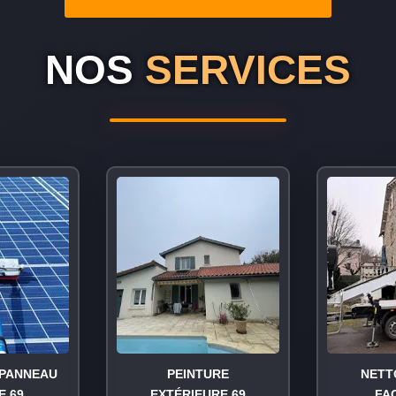
NOS
SERVICES
PANNEAU
PEINTURE
NETT
E 69
EXTÉRIEURE 69
FA