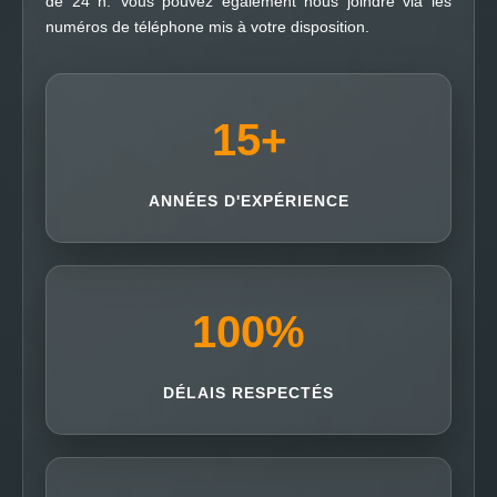
de 24 h. Vous pouvez également nous joindre via les
numéros de téléphone mis à votre disposition.
15
+
ANNÉES D'EXPÉRIENCE
100
%
DÉLAIS RESPECTÉS