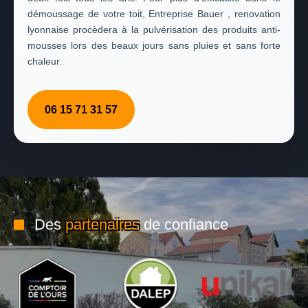
démoussage de votre toit, Entreprise Bauer , renovation
lyonnaise procèdera à la pulvérisation des produits anti-
mousses lors des beaux jours sans pluies et sans forte
chaleur.
06 15 71 31 57
Des
partenaires
de confiance