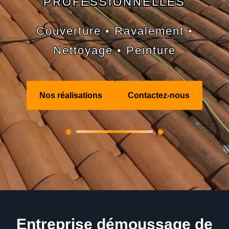
PROFESSIONNELLES
Couverture • Ravalement •
Nettoyage • Peinture
Nos réalisations
Contactez-nous
Entreprise démoussage de