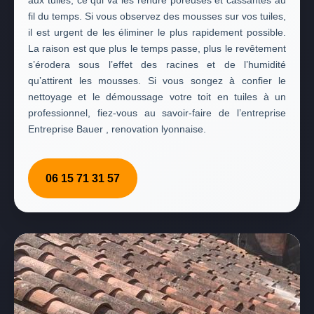
aux tuiles, ce qui va les rendre poreuses et cassantes au
fil du temps. Si vous observez des mousses sur vos tuiles,
il est urgent de les éliminer le plus rapidement possible.
La raison est que plus le temps passe, plus le revêtement
s’érodera sous l’effet des racines et de l’humidité
qu’attirent les mousses. Si vous songez à confier le
nettoyage et le démoussage votre toit en tuiles à un
professionnel, fiez-vous au savoir-faire de l’entreprise
Entreprise Bauer , renovation lyonnaise.
06 15 71 31 57