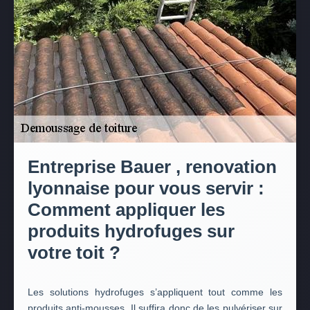
Entreprise Bauer , renovation
lyonnaise pour vous servir :
Comment appliquer les
produits hydrofuges sur
votre toit ?
Les solutions hydrofuges s’appliquent tout comme les
produits anti-mousses. Il suffira donc de les pulvériser sur