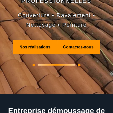
PROFESSIONNELLES
Couverture • Ravalement •
Nettoyage • Peinture
Nos réalisations
Contactez-nous
Entreprise démoussage de