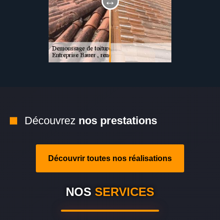
Découvrez
nos prestations
Découvrir toutes nos réalisations
NOS
SERVICES