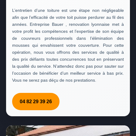
L’entretien d’une toiture est une étape non négligeable
afin que l’efficacité de votre toit puisse perdurer au fil des
années. Entreprise Bauer , renovation lyonnaise met à
votre profit les compétences et l’expertise de son équipe
de couvreurs professionnels dans l’élimination des
mousses qui envahissent votre couverture. Pour cette
opération, nous vous offrons des services de qualité à
des prix défiants toutes concurrences tout en préservant
la qualité du service. N’attendez donc pas pour sauter sur
l’occasion de bénéficier d’un meilleur service à bas prix.
Vous ne serez pas déçu de nos prestations.
04 82 29 39 26