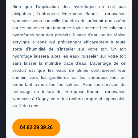
Bien que l’application des hydrofuges ne soit pas
obligatoire, l’entreprise Entreprise Bauer , renovation
lyonnaise vous conseille toutefois de prévenir que guérir
car les mousses ont tendance à vite revenir. Les solutions
hydrofuges sont des produits à base d'eau ou de résine
acrylique siliconé qui préviennent efficacement à toute
sorte d’humidité de s’installer sur votre toit. Un toit
hydrofuge laissera alors les eaux ruisseler sur votre toit
sans laisser la moindre trace d’eau. L’avantage de ce
produit est que les eaux de pluies continueront leur
chemin vers les gouttières ou les chéneaux tout en
emportant avec elles les saletés. Avec les services de
nettoyage de toiture de Entreprise Bauer , renovation
lyonnaise à Cogny, votre toit restera propre et impeccable
au fil des ans.
04 82 29 39 26