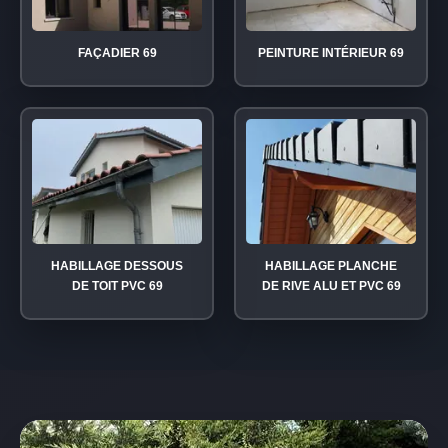
FAÇADIER 69
PEINTURE INTÉRIEUR 69
HABILLAGE DESSOUS
HABILLAGE PLANCHE
DE TOIT PVC 69
DE RIVE ALU ET PVC 69