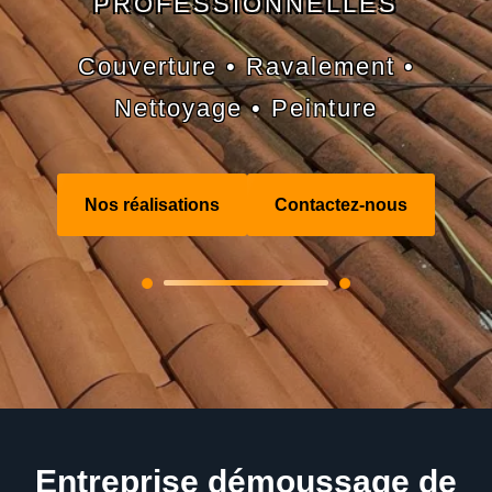
PROFESSIONNELLES
Couverture • Ravalement •
Nettoyage • Peinture
Nos réalisations
Contactez-nous
Entreprise démoussage de