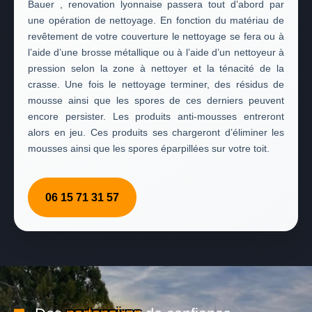
Bauer , renovation lyonnaise passera tout d’abord par
une opération de nettoyage. En fonction du matériau de
revêtement de votre couverture le nettoyage se fera ou à
l’aide d’une brosse métallique ou à l’aide d’un nettoyeur à
pression selon la zone à nettoyer et la ténacité de la
crasse. Une fois le nettoyage terminer, des résidus de
mousse ainsi que les spores de ces derniers peuvent
encore persister. Les produits anti-mousses entreront
alors en jeu. Ces produits ses chargeront d’éliminer les
mousses ainsi que les spores éparpillées sur votre toit.
06 15 71 31 57