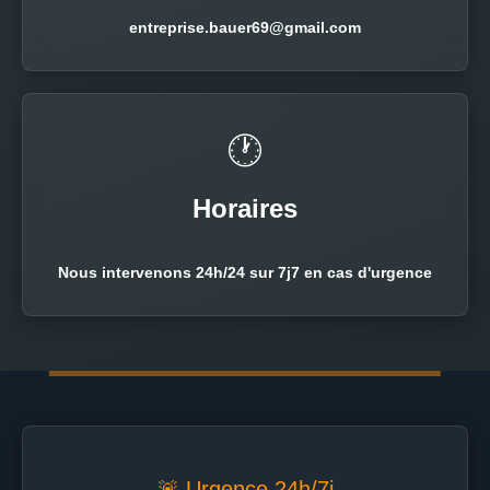
entreprise.bauer69@gmail.com
🕐
Horaires
Nous intervenons 24h/24 sur 7j7 en cas d'urgence
🚨 Urgence 24h/7j