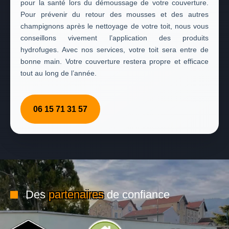
pour la santé lors du démoussage de votre couverture.
Pour prévenir du retour des mousses et des autres
champignons après le nettoyage de votre toit, nous vous
conseillons vivement l’application des produits
hydrofuges. Avec nos services, votre toit sera entre de
bonne main. Votre couverture restera propre et efficace
tout au long de l’année.
06 15 71 31 57
Des
partenaires
de confiance