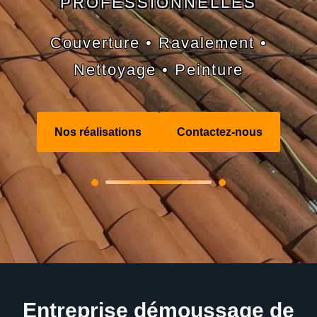
PROFESSIONNELLES
Couverture • Ravalement •
Nettoyage • Peinture
Nos réalisations
Contactez-nous
Entreprise démoussage de