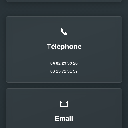
📞
Téléphone
04 82 29 39 26
06 15 71 31 57
📧
Email