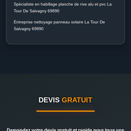
Spécialiste en habillage planche de rive alu et pvc La
Tour De Salvagny 69890
Entreprise nettoyage panneau solaire La Tour De
Salvagny 69890
DEVIS
GRATUIT
Demandez votre devis gratuit et rapide pour tous vos