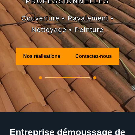
PROFESSIONNELLES
Couverture • Ravalement •
Nettoyage • Peinture
Nos réalisations
Contactez-nous
Entreprise démoussage de