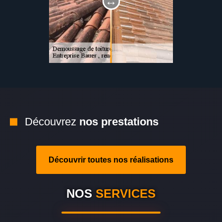
Découvrez
nos prestations
Découvrir toutes nos réalisations
NOS
SERVICES