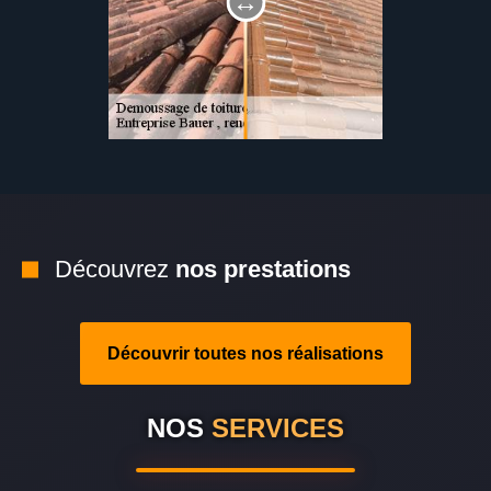
Découvrez
nos prestations
Découvrir toutes nos réalisations
NOS
SERVICES