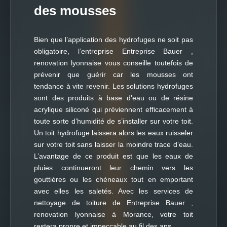
des mousses
Bien que l’application des hydrofuges ne soit pas
obligatoire, l’entreprise Entreprise Bauer ,
renovation lyonnaise vous conseille toutefois de
prévenir que guérir car les mousses ont
tendance à vite revenir. Les solutions hydrofuges
sont des produits à base d'eau ou de résine
acrylique siliconé qui préviennent efficacement à
toute sorte d’humidité de s’installer sur votre toit.
Un toit hydrofuge laissera alors les eaux ruisseler
sur votre toit sans laisser la moindre trace d’eau.
L’avantage de ce produit est que les eaux de
pluies continueront leur chemin vers les
gouttières ou les chéneaux tout en emportant
avec elles les saletés. Avec les services de
nettoyage de toiture de Entreprise Bauer ,
renovation lyonnaise à Morance, votre toit
restera propre et impeccable au fil des ans.