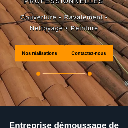
PROFESSIONNELLES
Couverture • Ravalement •
Nettoyage • Peinture
Nos réalisations
Contactez-nous
Entreprise démoussage de