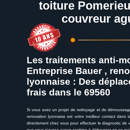
toiture Pomerie
couvreur ag
Les traitements anti-
Entreprise Bauer , ren
lyonnaise : Des dépla
frais dans le 69560
Si vous avez un projet de nettoyage et de démoussage 
renovation lyonnaise est votre meilleur contact dans 
directement chez vous pour effectuer le diagnostic de 
que vous n’aurez aucun centime à débourser en ce qu