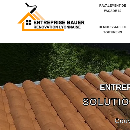
RAVALEMENT DE
FAÇADE 69
DÉMOUSSAGE DE
TOITURE 69
E
N
T
R
E
SOLUTIO
Couv