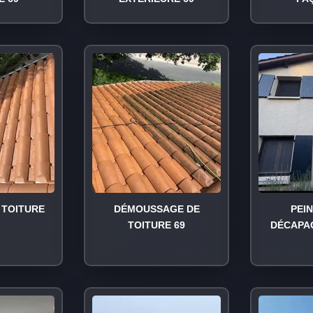
TOITURE
DÉMOUSSAGE DE
PEI
TOITURE 69
DÉCAPA