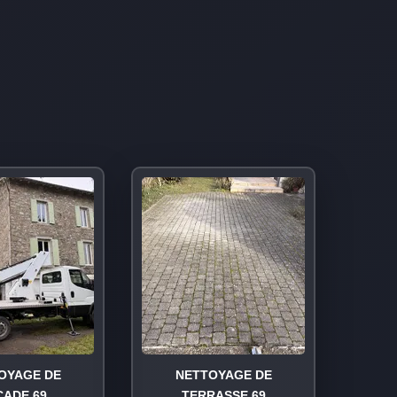
OYAGE DE
NETTOYAGE DE
ÇADE 69
TERRASSE 69