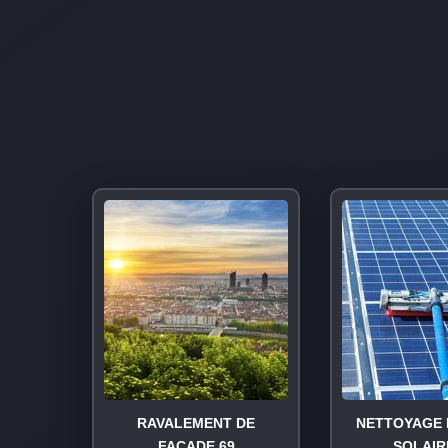
RAVALEMENT DE
NETTOYAGE 
FAÇADE 69
SOLAIR