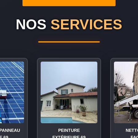
NOS
SERVICES
PANNEAU
PEINTURE
NETT
E 69
EXTÉRIEURE 69
FA