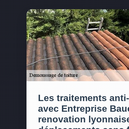
Les traitements ant
avec Entreprise Baue
renovation lyonnais