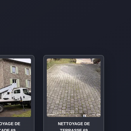
OYAGE DE
NETTOYAGE DE
ÇADE 69
TERRASSE 69