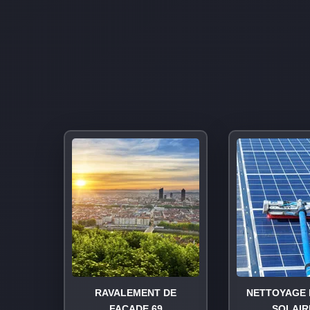
RAVALEMENT DE
NETTOYAGE 
FAÇADE 69
SOLAIR