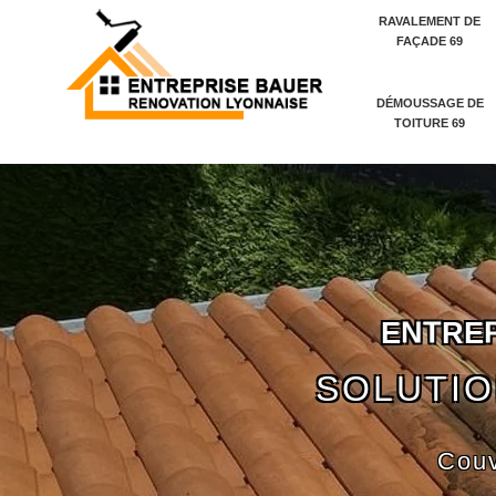
RAVALEMENT DE
FAÇADE 69
DÉMOUSSAGE DE
TOITURE 69
E
N
T
R
E
SOLUTIO
Couv