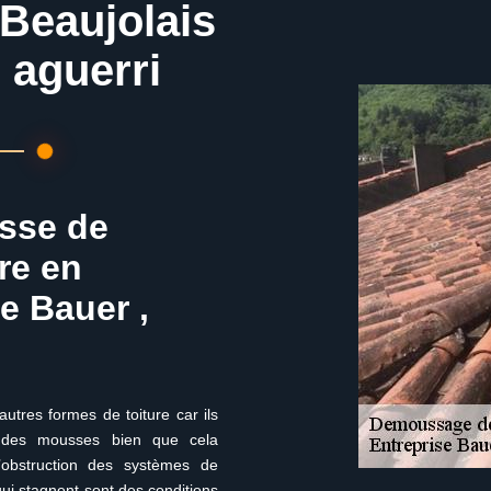
 Beaujolais
 aguerri
usse de
ure en
e Bauer ,
autres formes de toiture car ils
s des mousses bien que cela
obstruction des systèmes de
qui stagnent sont des conditions