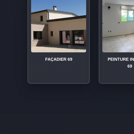
FAÇADIER 69
PEINTURE I
69