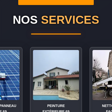
NOS
SERVICES
PANNEAU
PEINTURE
NETT
E 69
EXTÉRIEURE 69
FA