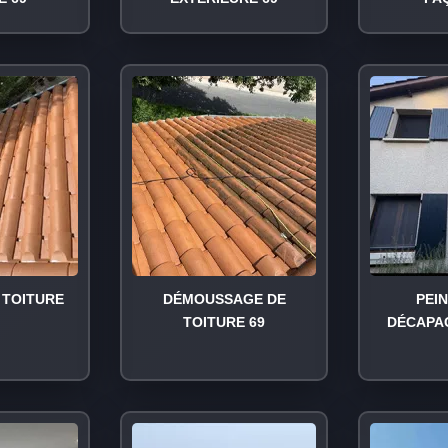
TOITURE
DÉMOUSSAGE DE
PEI
TOITURE 69
DÉCAPA