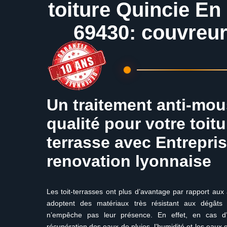
toiture Quincie En
69430: couvreur
Un traitement anti-mo
qualité pour votre toit
terrasse avec Entrepris
renovation lyonnaise
Les toit-terrasses ont plus d’avantage par rapport aux 
adoptent des matériaux très résistant aux dégât
n’empêche pas leur présence. En effet, en cas d’
récupération des eaux de pluies, l’humidité et les eaux 