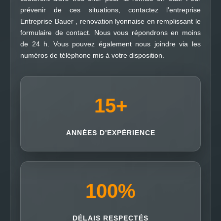
prévenir de ces situations, contactez l’entreprise
Entreprise Bauer , renovation lyonnaise en remplissant le
formulaire de contact. Nous vous répondrons en moins
de 24 h. Vous pouvez également nous joindre via les
numéros de téléphone mis à votre disposition.
15
+
ANNÉES D'EXPÉRIENCE
100
%
DÉLAIS RESPECTÉS