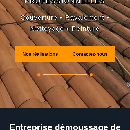
PROFESSIONNELLES
Couverture • Ravalement •
Nettoyage • Peinture
Nos réalisations
Contactez-nous
Entreprise démoussage de