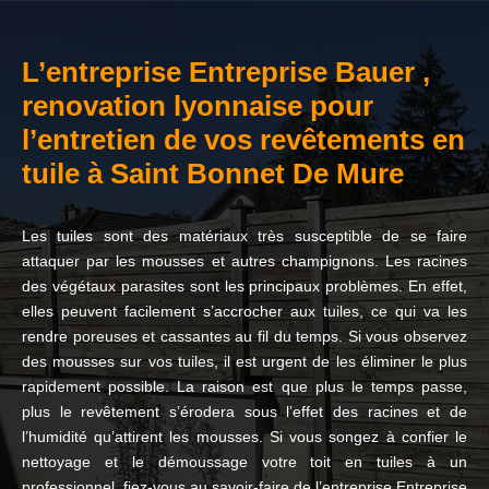
L’entreprise Entreprise Bauer ,
renovation lyonnaise pour
l’entretien de vos revêtements en
tuile à Saint Bonnet De Mure
Les tuiles sont des matériaux très susceptible de se faire
attaquer par les mousses et autres champignons. Les racines
des végétaux parasites sont les principaux problèmes. En effet,
elles peuvent facilement s’accrocher aux tuiles, ce qui va les
rendre poreuses et cassantes au fil du temps. Si vous observez
des mousses sur vos tuiles, il est urgent de les éliminer le plus
rapidement possible. La raison est que plus le temps passe,
plus le revêtement s’érodera sous l’effet des racines et de
l’humidité qu’attirent les mousses. Si vous songez à confier le
nettoyage et le démoussage votre toit en tuiles à un
professionnel, fiez-vous au savoir-faire de l’entreprise Entreprise