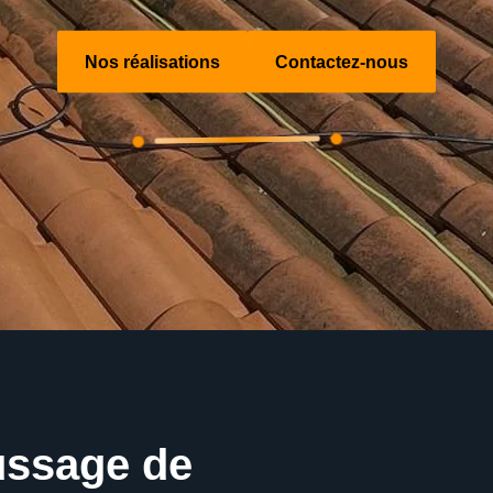
Nos réalisations
Contactez-nous
ussage de