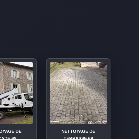
OYAGE DE
NETTOYAGE DE
ÇADE 69
TERRASSE 69