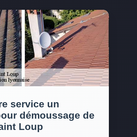
re service un
pour démoussage de
Saint Loup