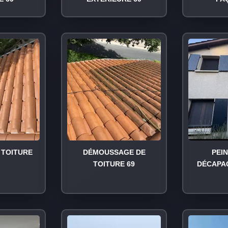
TOITURE
DÉMOUSSAGE DE
PEI
TOITURE 69
DÉCAPA