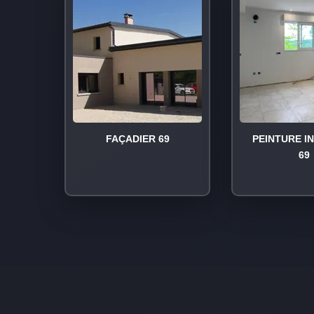
FAÇADIER 69
PEINTURE I
69