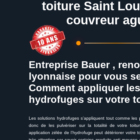
toiture Saint Lo
couvreur ag
Entreprise Bauer , ren
lyonnaise pour vous ser
Comment appliquer les
hydrofuges sur votre to
Les solutions hydrofuges s’appliquent tout comme les pr
donc de les pulvériser sur la totalité de votre toi
application zélée de l’hydrofuge peut détériorer votre to
très attention car savoir certains produits anti-mous