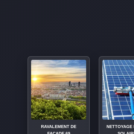
RAVALEMENT DE
NETTOYAGE 
FAÇADE 69
SOLAIR