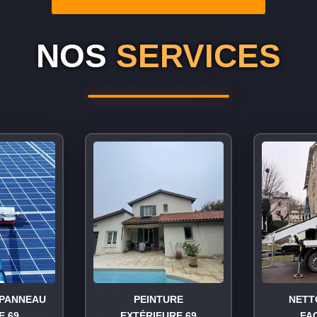
NOS
SERVICES
PANNEAU
PEINTURE
NETT
E 69
EXTÉRIEURE 69
FA