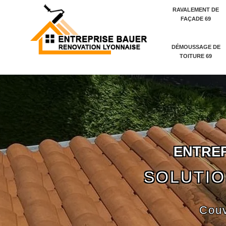
RAVALEMENT DE
FAÇADE 69
DÉMOUSSAGE DE
TOITURE 69
E
N
T
R
E
SOLUTIO
Couv