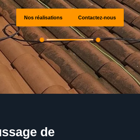
Nos réalisations
Contactez-nous
ussage de