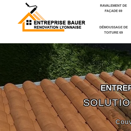
RAVALEMENT DE
FAÇADE 69
DÉMOUSSAGE DE
TOITURE 69
E
N
T
R
E
SOLUTIO
Couv