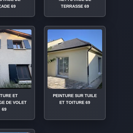
ÇADE 69
TERRASSE 69
NTURE ET
PEINTURE SUR TUILE
GE DE VOLET
ET TOITURE 69
69