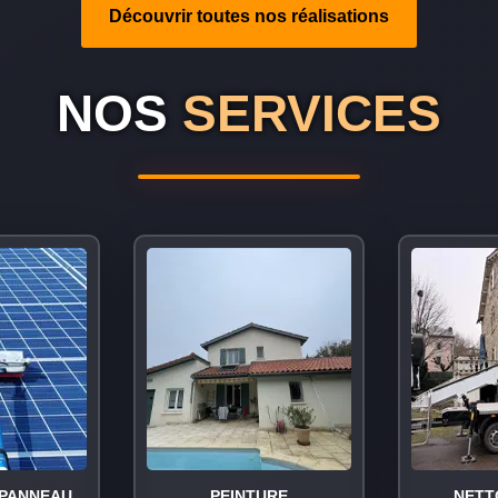
Découvrir toutes nos réalisations
NOS
SERVICES
PANNEAU
PEINTURE
NETT