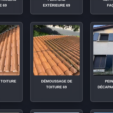
E 69
EXTÉRIEURE 69
FA
TOITURE
DÉMOUSSAGE DE
PEI
TOITURE 69
DÉCAPA