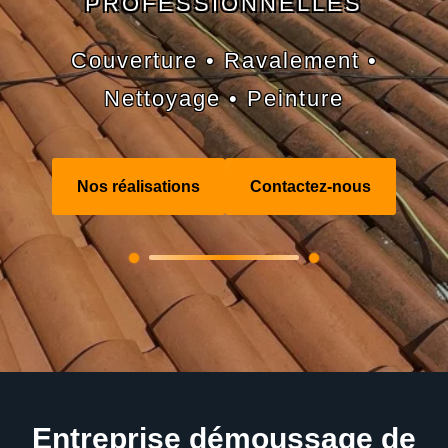
PROFESSIONNELLES
Couverture • Ravalement •
Nettoyage • Peinture
Nos réalisations
Contactez-nous
Entreprise démoussage de