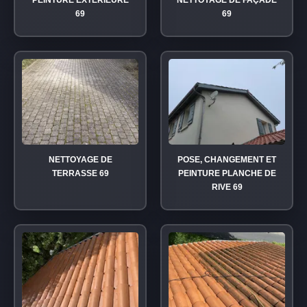
PEINTURE EXTÉRIEURE
NETTOYAGE DE FAÇADE
69
69
NETTOYAGE DE
POSE, CHANGEMENT ET
TERRASSE 69
PEINTURE PLANCHE DE
RIVE 69