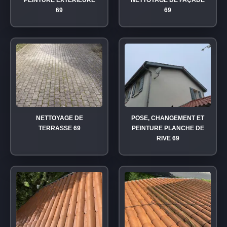
PEINTURE EXTÉRIEURE
NETTOYAGE DE FAÇADE
69
69
NETTOYAGE DE
POSE, CHANGEMENT ET
TERRASSE 69
PEINTURE PLANCHE DE
RIVE 69