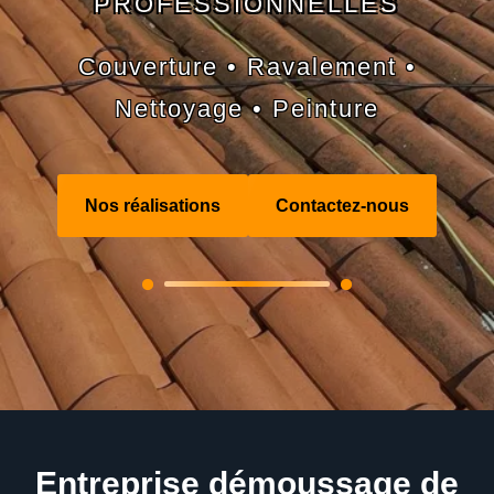
PROFESSIONNELLES
Couverture • Ravalement •
Nettoyage • Peinture
Nos réalisations
Contactez-nous
Entreprise démoussage de