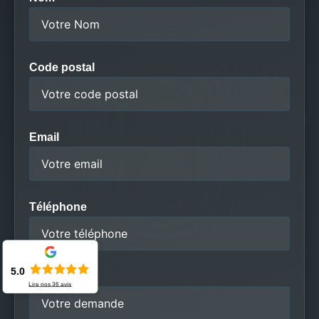
Code postal
Email
Téléphone
5.0
Message
Lire nos
36
avis