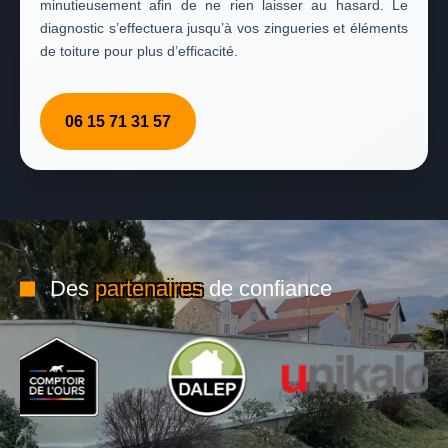
minutieusement afin de ne rien laisser au hasard. Le
diagnostic s’effectuera jusqu’à vos zingueries et éléments
de toiture pour plus d’efficacité.
06 15 71 31 57
Des
partenaires
de confiance