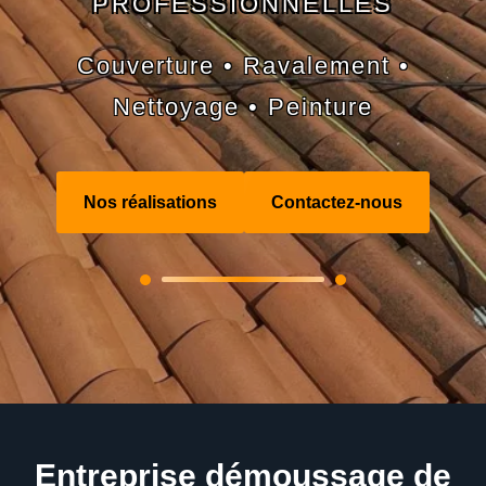
PROFESSIONNELLES
Couverture • Ravalement •
Nettoyage • Peinture
Nos réalisations
Contactez-nous
Entreprise démoussage de