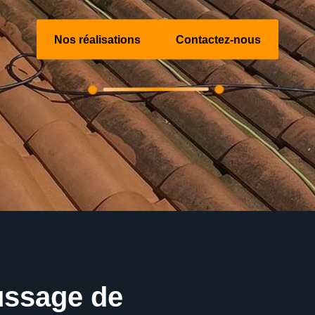
Nos réalisations
Contactez-nous
ussage de