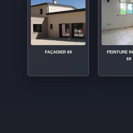
FAÇADIER 69
PEINTURE I
69