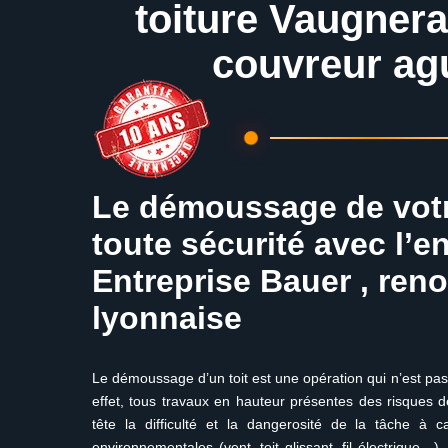
toiture Vaugnera
couvreur ag
Le démoussage de votr
toute sécurité avec l’e
Entreprise Bauer , ren
lyonnaise
Le démoussage d’un toit est une opération qui n’est pas a
effet, tous travaux en hauteur présentes des risques de
tête la difficulté et la dangerosité de la tâche à 
environnementales (vent, toit glissant, fil électrique…). 