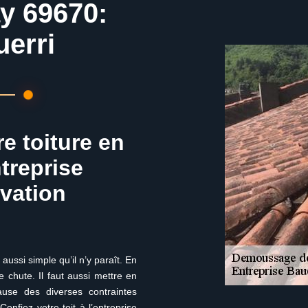
y 69670:
uerri
e toiture en
ntreprise
ovation
ussi simple qu’il n’y paraît. En
 chute. Il faut aussi mettre en
cause des diverses contraintes
Confiez votre toit à l’entreprise