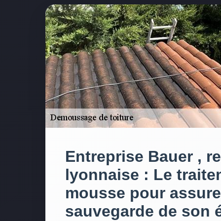
Entreprise Bauer , r
lyonnaise : Le traite
mousse pour assurer
sauvegarde de son é