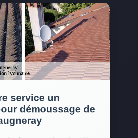
re service un
pour démoussage de
Vaugneray