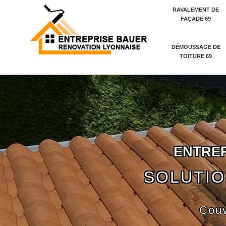
RAVALEMENT DE
FAÇADE 69
DÉMOUSSAGE DE
TOITURE 69
E
N
T
R
E
SOLUTIO
Couv