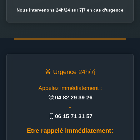
Nous intervenons 24h/24 sur 7j7 en cas d'urgence
🚨 Urgence 24h/7j
Appelez immédiatement :
04 82 29 39 26
-
06 15 71 31 57
Etre rappelé immédiatement: