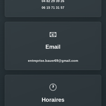
04 82 29 39 26
06 15 71 31 57
📧
Email
entreprise.bauer69@gmail.com
🕐
Horaires