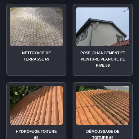
NETTOYAGE DE
POSE, CHANGEMENT ET
TERRASSE 69
PEINTURE PLANCHE DE
RIVE 69
HYDROFUGE TOITURE
DÉMOUSSAGE DE
69
TOITURE 69