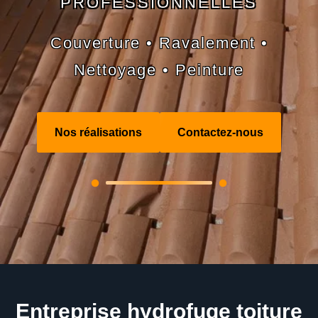
PROFESSIONNELLES
Couverture • Ravalement •
Nettoyage • Peinture
Nos réalisations
Contactez-nous
Entreprise hydrofuge toiture