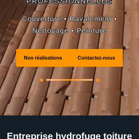
PROFESSIONNELLES
Couverture • Ravalement •
Nettoyage • Peinture
Nos réalisations
Contactez-nous
Entreprise hydrofuge toiture