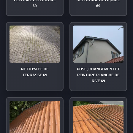
PEINTURE EXTÉRIEURE
NETTOYAGE DE FAÇADE
69
69
NETTOYAGE DE
POSE, CHANGEMENT ET
TERRASSE 69
PEINTURE PLANCHE DE
RIVE 69