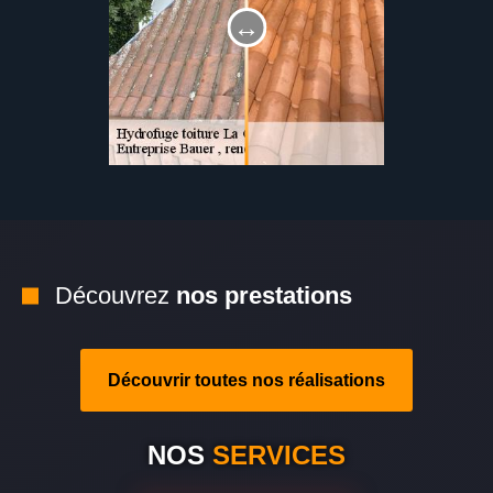
Découvrez
nos prestations
Découvrir toutes nos réalisations
NOS
SERVICES