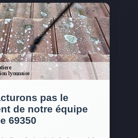
cturons pas le
nt de notre équipe
le 69350