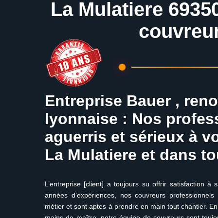
La Mulatiere 69350
couvreu
Entreprise Bauer , ren
lyonnaise : Nos profes
aguerris et sérieux à v
La Mulatiere et dans to
L’entreprise [client] a toujours su offrir satisfaction à
années d’expériences, nos couvreurs professionnels
métier et sont aptes à prendre en main tout chantier. En
mains de maître, notre équipe de couvreurs sont toujo