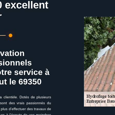
 excellent
r
ovation
sionnels
otre service à
ut le 69350
 sa clientèle. Dotés de plusieurs
 sont des vrais passionnés du
 plus d’effectuer des travaux de
urs à l’écoute de vos moindres