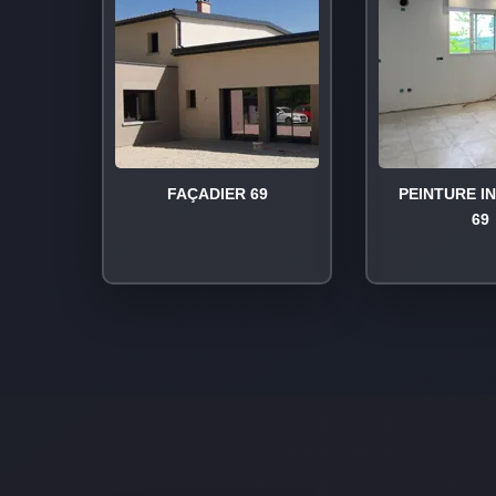
FAÇADIER 69
PEINTURE I
69