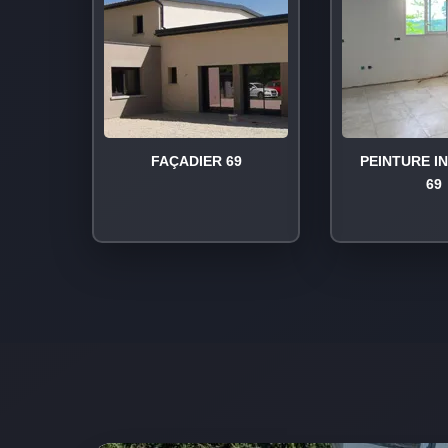
FAÇADIER 69
PEINTURE I
69