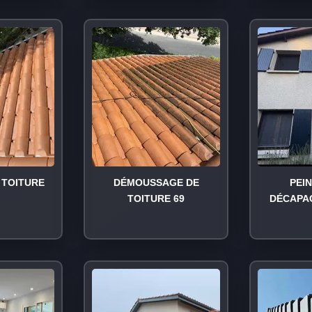
TOITURE
DÉMOUSSAGE DE
PEI
TOITURE 69
DÉCAPA