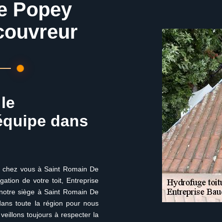
e Popey
couvreur
le
équipe dans
de chez vous à Saint Romain De
ation de votre toit, Entreprise
t notre siège à Saint Romain De
ans toute la région pour nous
eillons toujours à respecter la