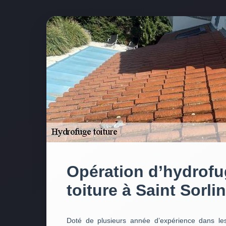
Opération d’hydrofu
toiture à Saint Sorlin
Doté de plusieurs année d’expérience dans le