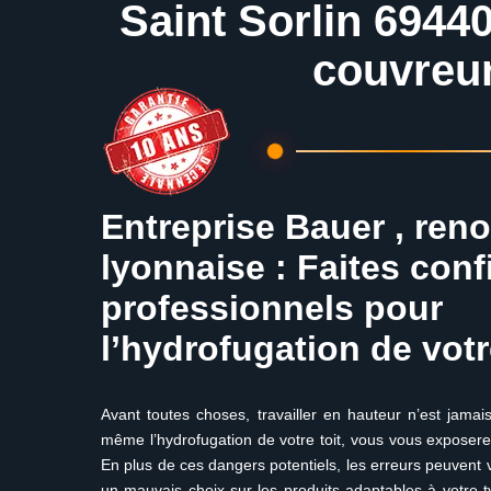
Saint Sorlin 69440
couvreu
Entreprise Bauer , ren
lyonnaise : Faites con
professionnels pour
l’hydrofugation de votr
Avant toutes choses, travailler en hauteur n’est jamai
même l’hydrofugation de votre toit, vous vous exposere
En plus de ces dangers potentiels, les erreurs peuvent v
un mauvais choix sur les produits adaptables à votre ty