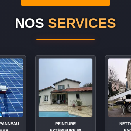
NOS
SERVICES
PANNEAU
PEINTURE
NETT
E 69
EXTÉRIEURE 69
FA