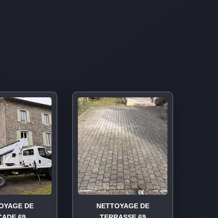
OYAGE DE
NETTOYAGE DE
ÇADE 69
TERRASSE 69