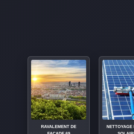
RAVALEMENT DE
NETTOYAGE 
FAÇADE 69
SOLAIR