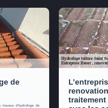
ge de
L’entrepri
renovation
traitement 
s travaux d’hydrofuge de