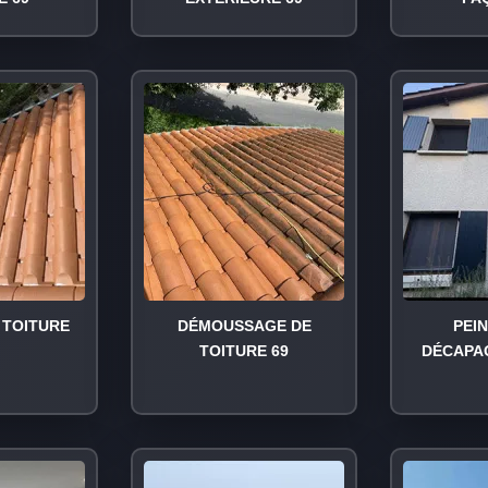
TOITURE
DÉMOUSSAGE DE
PEI
TOITURE 69
DÉCAPA