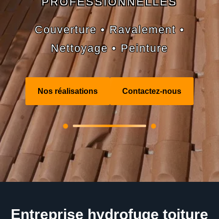
PROFESSIONNELLES
Couverture • Ravalement •
Nettoyage • Peinture
Nos réalisations
Contactez-nous
Entreprise hydrofuge toiture