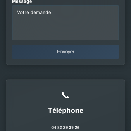
Message
📞
Téléphone
04 82 29 39 26