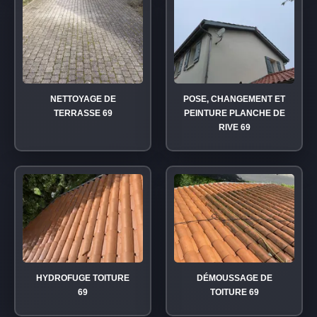
NETTOYAGE DE
POSE, CHANGEMENT ET
TERRASSE 69
PEINTURE PLANCHE DE
RIVE 69
HYDROFUGE TOITURE
DÉMOUSSAGE DE
69
TOITURE 69