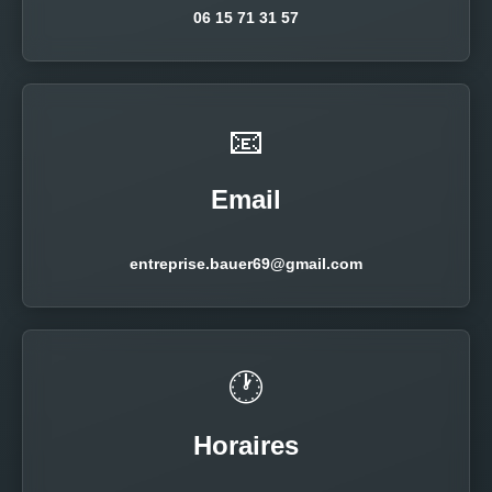
06 15 71 31 57
📧
Email
entreprise.bauer69@gmail.com
🕐
Horaires