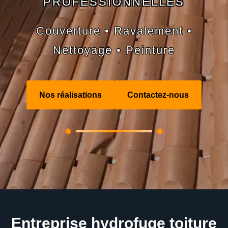
PROFESSIONNELLES
Couverture • Ravalement •
Nettoyage • Peinture
Nos réalisations
Contactez-nous
Entreprise hydrofuge toiture