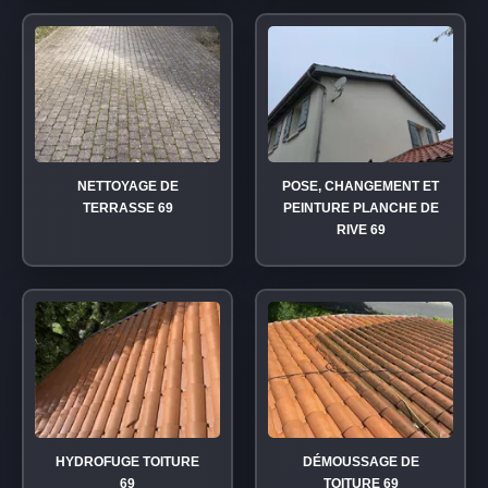
NETTOYAGE DE
POSE, CHANGEMENT ET
TERRASSE 69
PEINTURE PLANCHE DE
RIVE 69
HYDROFUGE TOITURE
DÉMOUSSAGE DE
69
TOITURE 69