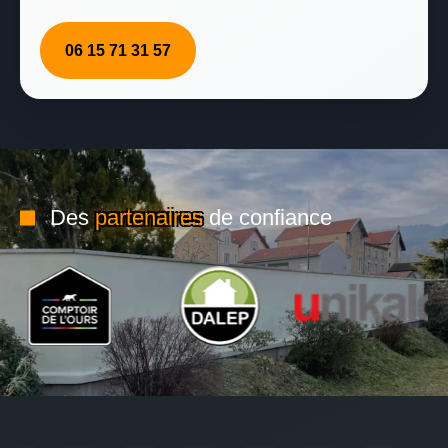
06 15 71 31 57
Des
partenaires
de confiance