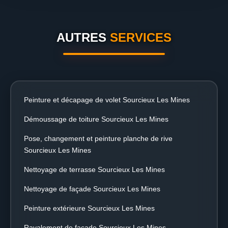
AUTRES
SERVICES
Peinture et décapage de volet Sourcieux Les Mines
Démoussage de toiture Sourcieux Les Mines
Pose, changement et peinture planche de rive
Sourcieux Les Mines
Nettoyage de terrasse Sourcieux Les Mines
Nettoyage de façade Sourcieux Les Mines
Peinture extérieure Sourcieux Les Mines
Ravalement de façade Sourcieux Les Mines