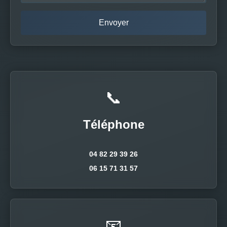
📞
Téléphone
04 82 29 39 26
06 15 71 31 57
📧