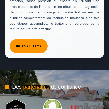
pression, basse pression ou encore en utilisant une
brosse dure et de l’eau selon les résultats du diagnostic.
Un produit de démoussage sur votre toit va ensuite
éliminer complètement les résidus de mousses. Une fois
ces étapes accomplies, le traitement hydrofuge de la
toiture pourra être effectué.
06 15 71 31 57
Des
partenaires
de confiance