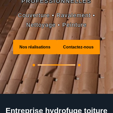
PROFESSIONNELLES
Couverture • Ravalement •
Nettoyage • Peinture
Nos réalisations
Contactez-nous
Entreprise hydrofuge toiture