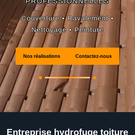
PROFESSIONNELLES
Couverture • Ravalement •
Nettoyage • Peinture
Nos réalisations
Contactez-nous
Entreprise hydrofuge toiture