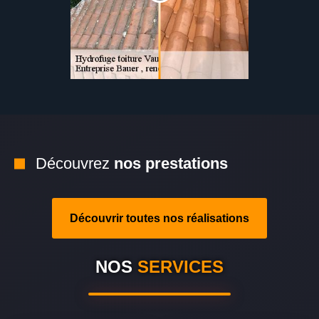
Découvrez
nos prestations
Découvrir toutes nos réalisations
NOS
SERVICES