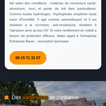
fait selon des conditions : matériau de couverture (acier,
aluminium, zinc) et pente de toit bien particulières.
Comme toutes hydrofuges, l’hydrophobe empêche toute
trace d’humidité. Il agit comme autonettoyant et il est
résistant à la corrosion, anti-moisissure, résistant à
l’abrasion ainsi qu’aux UV. Si votre revêtement en métal a
besoin de protection efficace, faites appel à l’entreprise
Entreprise Bauer , renovation lyonnaise.
06 15 71 31 57
Des
partenaires
de confiance