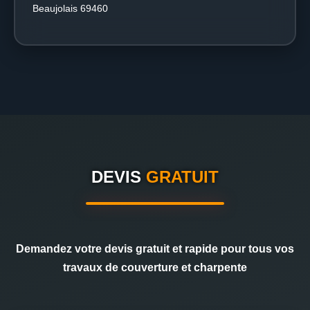
Beaujolais 69460
DEVIS
GRATUIT
Demandez votre devis gratuit et rapide pour tous vos
travaux de couverture et charpente