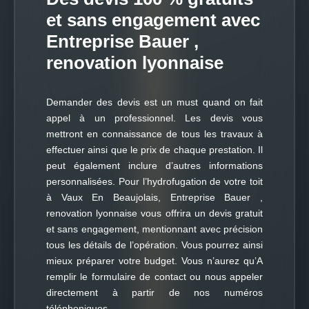
et sans engagement avec
Entreprise Bauer ,
renovation lyonnaise
Demander des devis est un must quand on fait
appel à un professionnel. Les devis vous
mettront en connaissance de tous les travaux à
effectuer ainsi que le prix de chaque prestation. Il
peut également inclure d’autres informations
personnalisées. Pour l’hydrofugation de votre toit
à Vaux En Beaujolais, Entreprise Bauer ,
renovation lyonnaise vous offrira un devis gratuit
et sans engagement, mentionnant avec précision
tous les détails de l’opération. Vous pourrez ainsi
mieux préparer votre budget. Vous n’aurez qu’A
remplir le formulaire de contact ou nous appeler
directement à partir de nos numéros
téléphoniques.