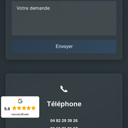
📞
Téléphone
5.0
Lire nos
36
avis
04 82 29 39 26