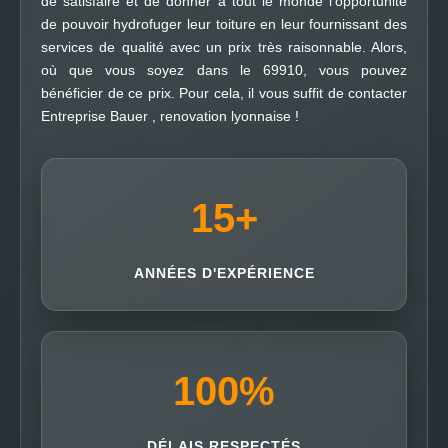
de satisfaire et de donner à tout le monde l’opportunité
de pouvoir hydrofuger leur toiture en leur fournissant des
services de qualité avec un prix très raisonnable. Alors,
où que vous soyez dans le 69910, vous pouvez
bénéficier de ce prix. Pour cela, il vous suffit de contacter
Entreprise Bauer , renovation lyonnaise !
15
+
ANNÉES D'EXPÉRIENCE
100
%
DÉLAIS RESPECTÉS