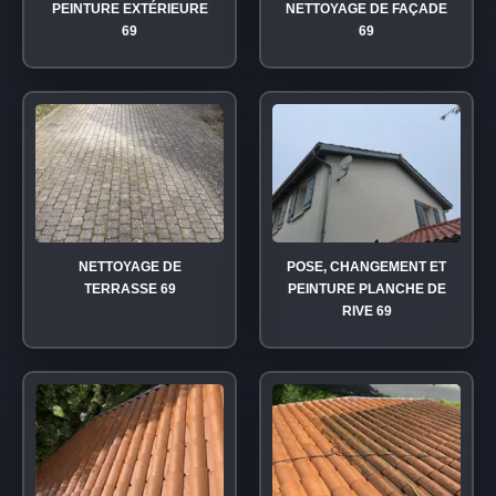
PEINTURE EXTÉRIEURE
NETTOYAGE DE FAÇADE
69
69
NETTOYAGE DE
POSE, CHANGEMENT ET
TERRASSE 69
PEINTURE PLANCHE DE
RIVE 69