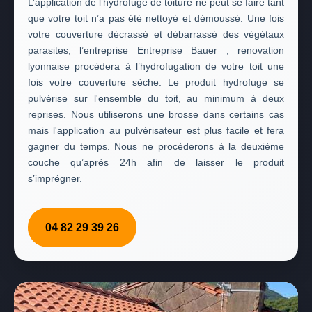
L’application de l’hydrofuge de toiture ne peut se faire tant
que votre toit n’a pas été nettoyé et démoussé. Une fois
votre couverture décrassé et débarrassé des végétaux
parasites, l’entreprise Entreprise Bauer , renovation
lyonnaise procèdera à l’hydrofugation de votre toit une
fois votre couverture sèche. Le produit hydrofuge se
pulvérise sur l'ensemble du toit, au minimum à deux
reprises. Nous utiliserons une brosse dans certains cas
mais l'application au pulvérisateur est plus facile et fera
gagner du temps. Nous ne procèderons à la deuxième
couche qu’après 24h afin de laisser le produit
s’imprégner.
04 82 29 39 26