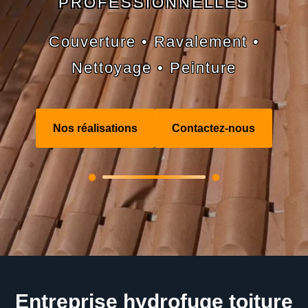
PROFESSIONNELLES
Couverture • Ravalement •
Nettoyage • Peinture
Nos réalisations
Contactez-nous
Entreprise hydrofuge toiture