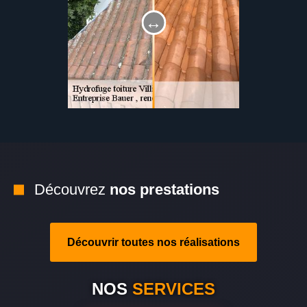
Découvrez
nos prestations
Découvrir toutes nos réalisations
NOS
SERVICES