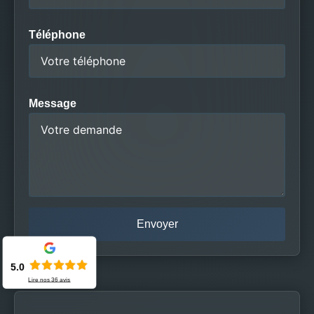
Téléphone
Message
5.0
Lire nos
36
avis