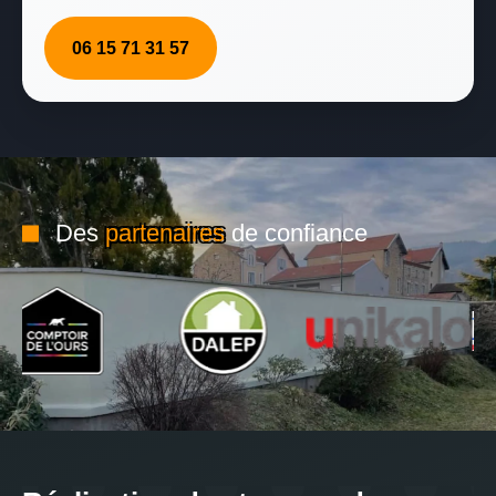
06 15 71 31 57
Des
partenaires
de confiance