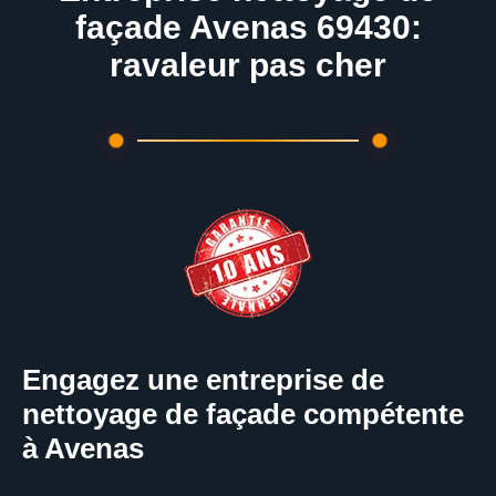
façade Avenas 69430:
ravaleur pas cher
Engagez une entreprise de
nettoyage de façade compétente
à Avenas