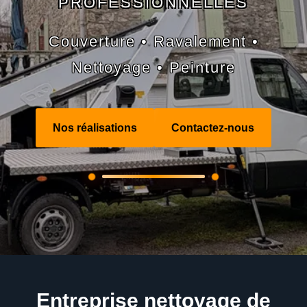
PROFESSIONNELLES
Couverture • Ravalement •
Nettoyage • Peinture
Nos réalisations
Contactez-nous
Entreprise nettoyage de