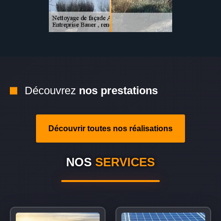
Découvrez
nos prestations
Découvrir toutes nos réalisations
NOS
SERVICES