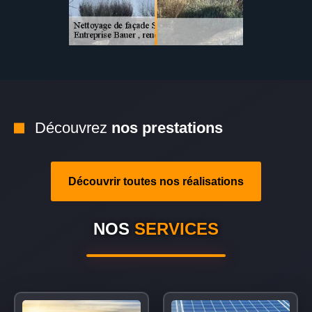
Découvrez
nos prestations
Découvrir toutes nos réalisations
NOS
SERVICES