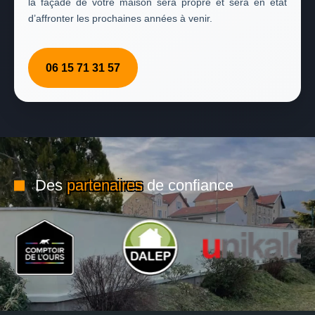
la façade de votre maison sera propre et sera en état
d’affronter les prochaines années à venir.
06 15 71 31 57
Des
partenaires
de confiance