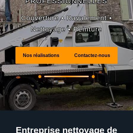
PROFESSIONNELLES
Couverture • Ravalement •
Nettoyage • Peinture
Nos réalisations
Contactez-nous
Entreprise nettoyage de