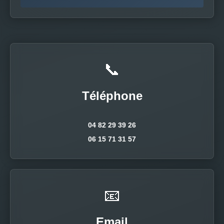
📞
Téléphone
04 82 29 39 26
06 15 71 31 57
📧
Email