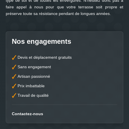
type de sol et de toutes les envergures. N’hésitez donc pas à
faire appel à nous pour que votre terrasse soit propre et
préserve toute sa résistance pendant de longues années.
Nos engagements
Devis et déplacement gratuits
Sans engagement
Artisan passionné
Prix imbattable
Travail de qualité
Contactez-nous