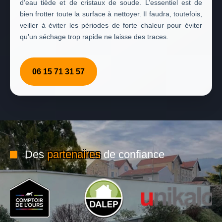
d’eau tiède et de cristaux de soude. L’essentiel est de
bien frotter toute la surface à nettoyer. Il faudra, toutefois,
veiller à éviter les périodes de forte chaleur pour éviter
qu’un séchage trop rapide ne laisse des traces.
06 15 71 31 57
Des
partenaires
de confiance