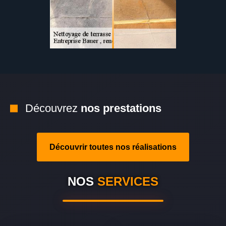
Découvrez
nos prestations
Découvrir toutes nos réalisations
NOS
SERVICES