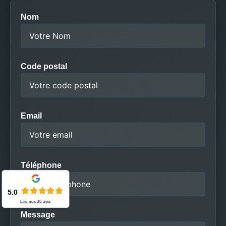
Nom
Code postal
Email
Téléphone
5.0
Lire nos
36
avis
Message