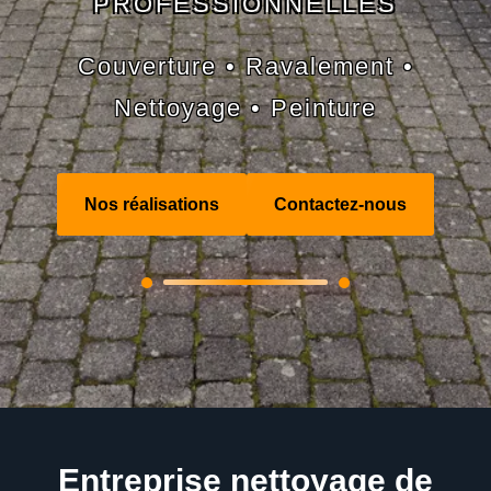
PROFESSIONNELLES
Couverture • Ravalement •
Nettoyage • Peinture
Nos réalisations
Contactez-nous
Entreprise nettoyage de