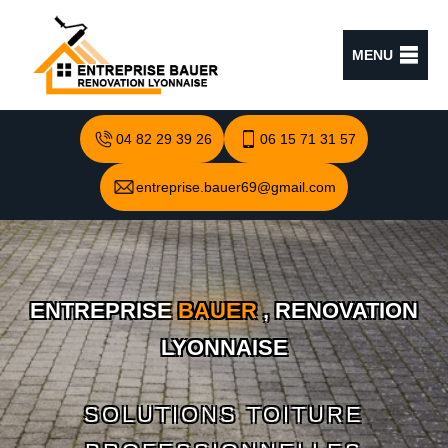
MENU
04 82 29 39 26
06 15 71 31 57
entreprise.bauer69@gmail.com
ENTREPRISE
BAUER
, RENOVATION
LYONNAISE
SOLUTIONS TOITURE