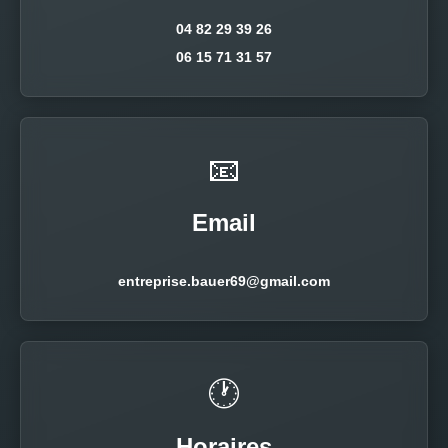
04 82 29 39 26
06 15 71 31 57
📧
Email
entreprise.bauer69@gmail.com
🕐
Horaires