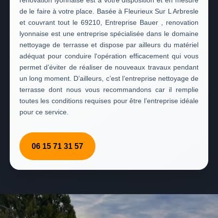
renovation lyonnaise est à votre disposition et en mesure
de le faire à votre place. Basée à Fleurieux Sur L Arbresle
et couvrant tout le 69210, Entreprise Bauer , renovation
lyonnaise est une entreprise spécialisée dans le domaine
nettoyage de terrasse et dispose par ailleurs du matériel
adéquat pour conduire l'opération efficacement qui vous
permet d’éviter de réaliser de nouveaux travaux pendant
un long moment. D’ailleurs, c’est l’entreprise nettoyage de
terrasse dont nous vous recommandons car il remplie
toutes les conditions requises pour être l’entreprise idéale
pour ce service.
06 15 71 31 57