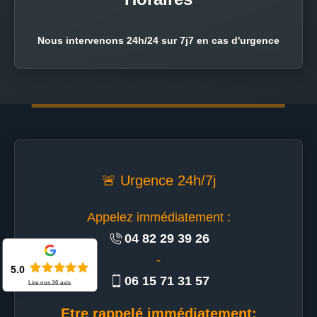
Nous intervenons 24h/24 sur 7j7 en cas d'urgence
🚨 Urgence 24h/7j
Appelez immédiatement :
04 82 29 39 26
-
5.0
06 15 71 31 57
Lire nos
36
avis
Etre rappelé immédiatement: