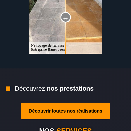
Découvrez
nos prestations
Découvrir toutes nos réalisations
NOS
SERVICES