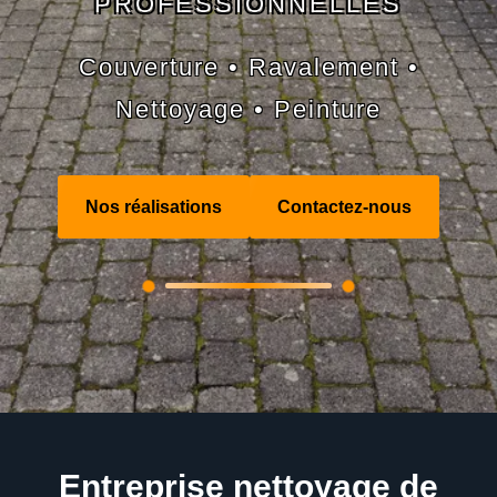
PROFESSIONNELLES
Couverture • Ravalement •
Nettoyage • Peinture
Nos réalisations
Contactez-nous
Entreprise nettoyage de