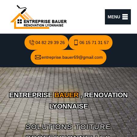
MENU
04 82 29 39 26
06 15 71 31 57
entreprise.bauer69@gmail.com
ENTREPRISE
BAUER
, RENOVATION
LYONNAISE
SOLUTIONS TOITURE