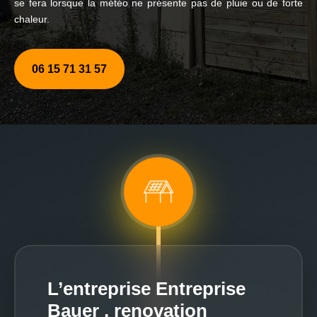
se fera lorsque la météo ne présente pas de pluie ou de forte
chaleur.
06 15 71 31 57
L’entreprise Entreprise
Bauer , renovation