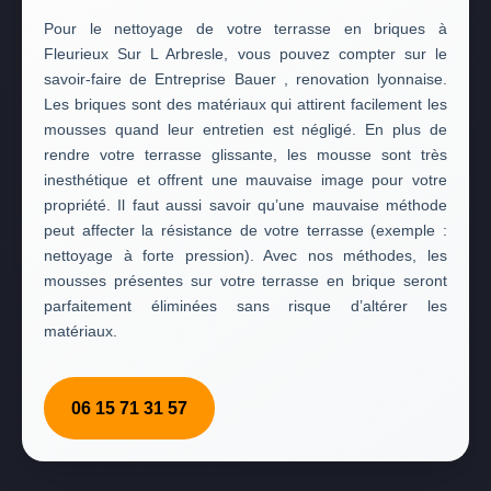
Pour le nettoyage de votre terrasse en briques à
Fleurieux Sur L Arbresle, vous pouvez compter sur le
savoir-faire de Entreprise Bauer , renovation lyonnaise.
Les briques sont des matériaux qui attirent facilement les
mousses quand leur entretien est négligé. En plus de
rendre votre terrasse glissante, les mousse sont très
inesthétique et offrent une mauvaise image pour votre
propriété. Il faut aussi savoir qu’une mauvaise méthode
peut affecter la résistance de votre terrasse (exemple :
nettoyage à forte pression). Avec nos méthodes, les
mousses présentes sur votre terrasse en brique seront
parfaitement éliminées sans risque d’altérer les
matériaux.
06 15 71 31 57