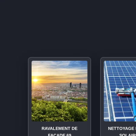
RAVALEMENT DE
NETTOYAGE 
FAÇADE 69
SOLAIR