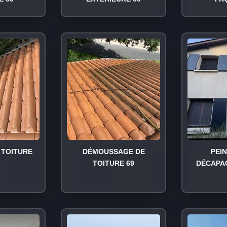
TOITURE
DÉMOUSSAGE DE
PEI
TOITURE 69
DÉCAPA