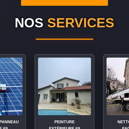
NOS
SERVICES
PANNEAU
PEINTURE
NETT
E 69
EXTÉRIEURE 69
FA