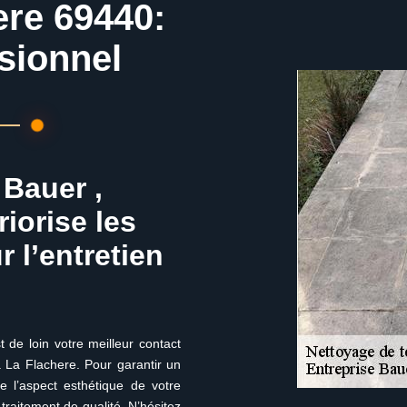
ere 69440:
sionnel
 Bauer ,
iorise les
r l’entretien
t de loin votre meilleur contact
 La Flachere. Pour garantir un
ue l’aspect esthétique de votre
traitement de qualité. N’hésitez