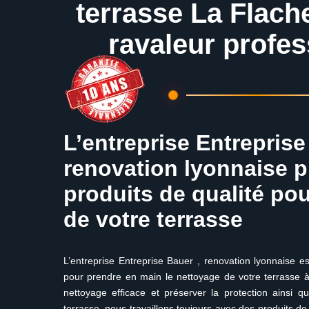
terrasse La Flach
ravaleur profes
L’entreprise Entreprise
renovation lyonnaise pr
produits de qualité pou
de votre terrasse
L’entreprise Entreprise Bauer , renovation lyonnaise es
pour prendre en main le nettoyage de votre terrasse à
nettoyage efficace et préserver la protection ainsi q
terrasse, nous travaillons toujours avec des produits de 