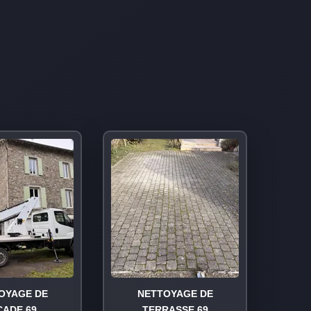
OYAGE DE
NETTOYAGE DE
ÇADE 69
TERRASSE 69