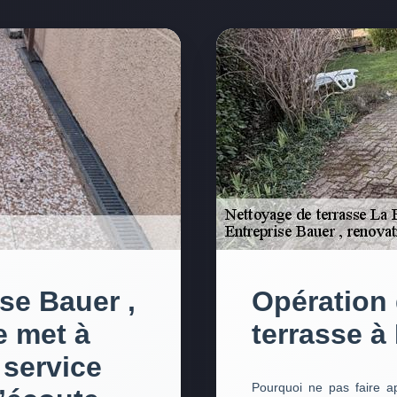
ise Bauer ,
Opération 
e met à
terrasse à
 service
Pourquoi ne pas faire a