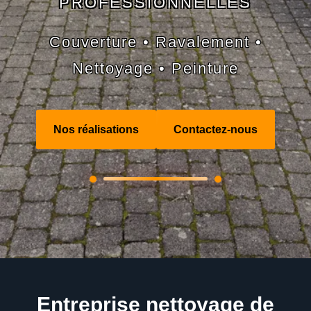
PROFESSIONNELLES
Couverture • Ravalement •
Nettoyage • Peinture
Nos réalisations
Contactez-nous
Entreprise nettoyage de