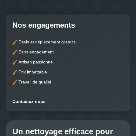
Nos engagements
Devis et déplacement gratuits
Sans engagement
Artisan passionné
Prix imbattable
Travail de qualité
Contactez-nous
Un nettoyage efficace pour