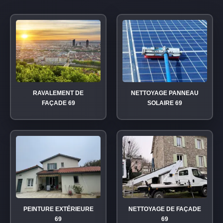
RAVALEMENT DE
NETTOYAGE PANNEAU
FAÇADE 69
SOLAIRE 69
PEINTURE EXTÉRIEURE
NETTOYAGE DE FAÇADE
69
69