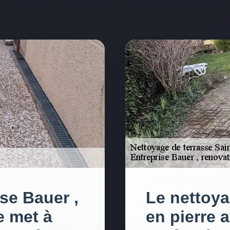
ise Bauer ,
Le nettoya
e met à
en pierre 