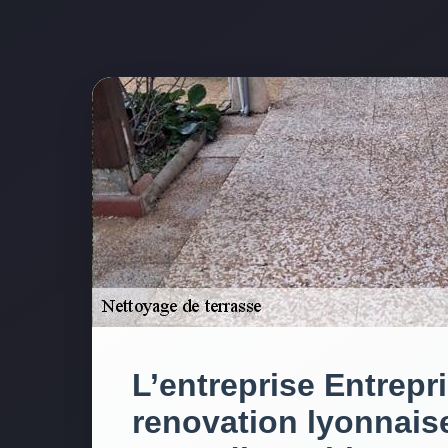
L’entreprise Entrepr
renovation lyonnais