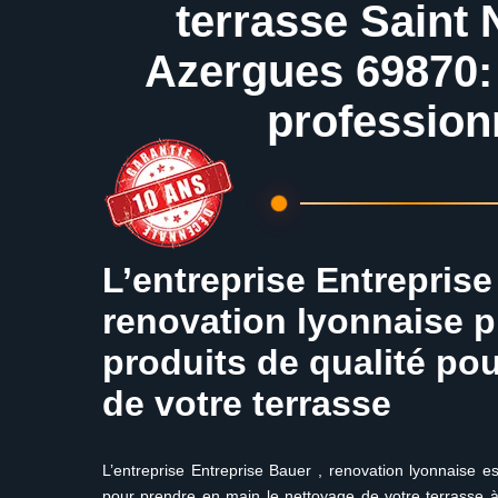
terrasse Saint 
Azergues 69870:
profession
L’entreprise Entreprise
renovation lyonnaise pr
produits de qualité pou
de votre terrasse
L’entreprise Entreprise Bauer , renovation lyonnaise es
pour prendre en main le nettoyage de votre terrasse à