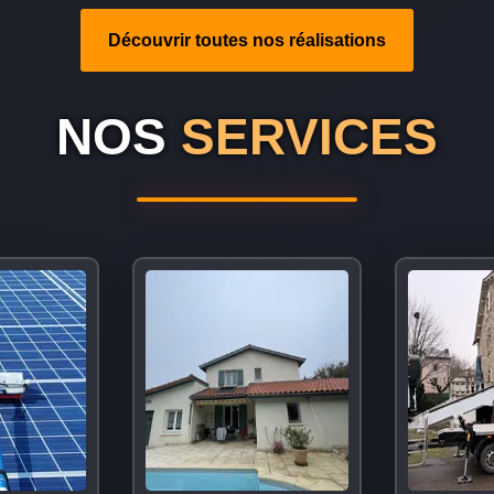
Découvrir toutes nos réalisations
NOS
SERVICES