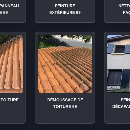
PANNEAU
PEINTURE
NETT
E 69
EXTÉRIEURE 69
FA
TOITURE
DÉMOUSSAGE DE
PEI
TOITURE 69
DÉCAPA