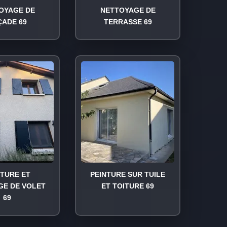
OYAGE DE
NETTOYAGE DE
ÇADE 69
TERRASSE 69
NTURE ET
PEINTURE SUR TUILE
GE DE VOLET
ET TOITURE 69
69