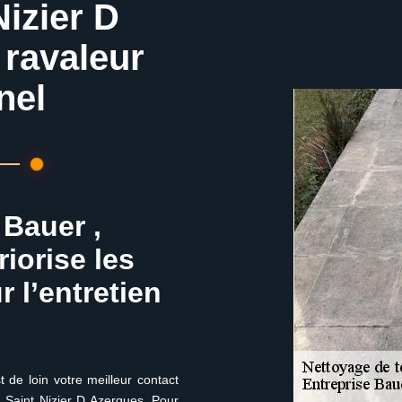
Nizier D
 ravaleur
nel
 Bauer ,
iorise les
r l’entretien
t de loin votre meilleur contact
 Saint Nizier D Azergues. Pour