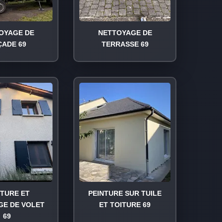
OYAGE DE
NETTOYAGE DE
ÇADE 69
TERRASSE 69
NTURE ET
PEINTURE SUR TUILE
GE DE VOLET
ET TOITURE 69
69