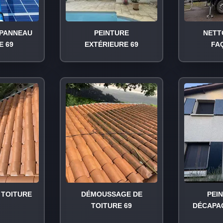
PANNEAU
PEINTURE
NETT
E 69
EXTÉRIEURE 69
FA
TOITURE
DÉMOUSSAGE DE
PEI
TOITURE 69
DÉCAPA