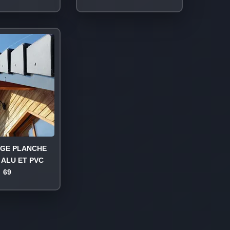
AGE PLANCHE
 ALU ET PVC
69