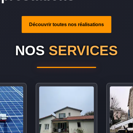
Découvrir toutes nos réalisations
NOS
SERVICES