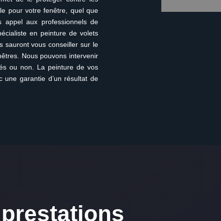
le pour votre fenêtre, quel que
es appel aux professionnels de
pécialiste en peinture de volets
s sauront vous conseiller sur le
nêtres. Nous pouvons intervenir
ssés ou non. La peinture de vos
c une garantie d’un résultat de
prestations