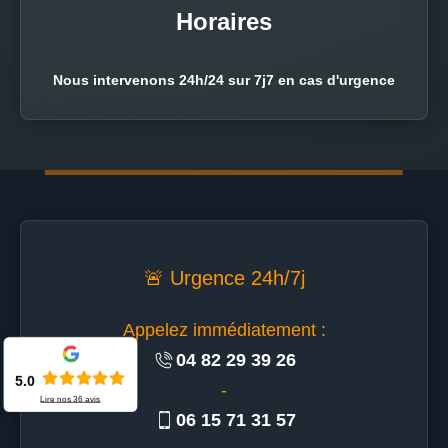
Horaires
Nous intervenons 24h/24 sur 7j7 en cas d'urgence
🚨 Urgence 24h/7j
Appelez immédiatement :
04 82 29 39 26
5.0
-
Lire nos
36
avis
06 15 71 31 57