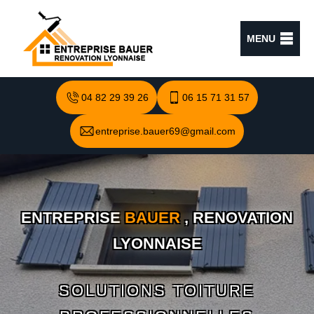
MENU
04 82 29 39 26
06 15 71 31 57
entreprise.bauer69@gmail.com
ENTREPRISE
BAUER
, RENOVATION
LYONNAISE
SOLUTIONS TOITURE