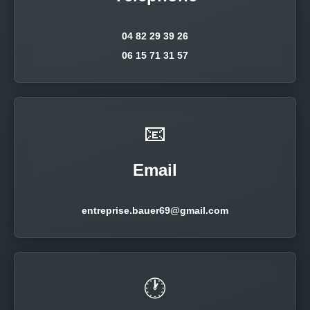
04 82 29 39 26
06 15 71 31 57
📧
Email
entreprise.bauer69@gmail.com
🕐