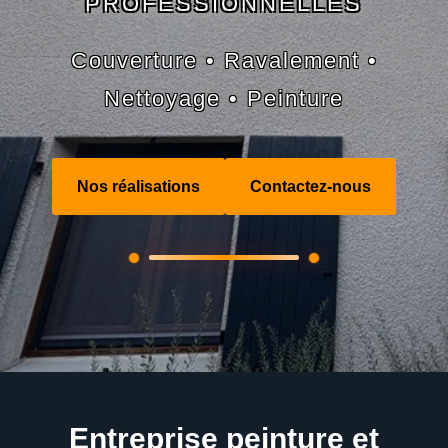
PROFESSIONNELLES
Couverture • Ravalement •
Nettoyage • Peinture
Nos réalisations
Contactez-nous
Entreprise peinture et