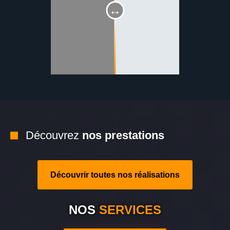
Découvrez
nos prestations
Découvrir toutes nos réalisations
NOS
SERVICES