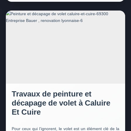
Travaux de peinture et
décapage de volet à Caluire
Et Cuire
Pour ceux qui l’ignorent, le volet est un élément clé de la