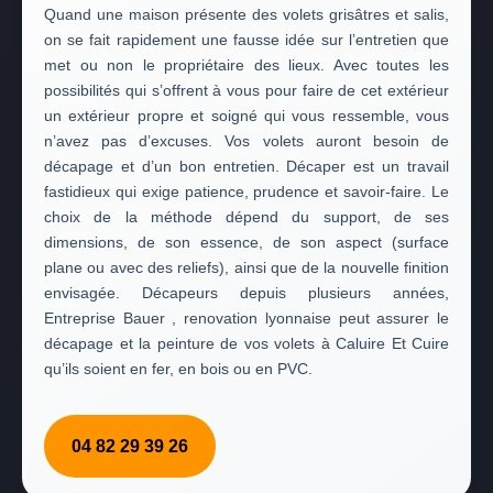
Quand une maison présente des volets grisâtres et salis,
on se fait rapidement une fausse idée sur l’entretien que
met ou non le propriétaire des lieux. Avec toutes les
possibilités qui s’offrent à vous pour faire de cet extérieur
un extérieur propre et soigné qui vous ressemble, vous
n’avez pas d’excuses. Vos volets auront besoin de
décapage et d’un bon entretien. Décaper est un travail
fastidieux qui exige patience, prudence et savoir-faire. Le
choix de la méthode dépend du support, de ses
dimensions, de son essence, de son aspect (surface
plane ou avec des reliefs), ainsi que de la nouvelle finition
envisagée. Décapeurs depuis plusieurs années,
Entreprise Bauer , renovation lyonnaise peut assurer le
décapage et la peinture de vos volets à Caluire Et Cuire
qu’ils soient en fer, en bois ou en PVC.
04 82 29 39 26