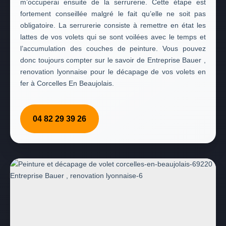
m’occuperai ensuite de la serrurerie. Cette étape est
fortement conseillée malgré le fait qu’elle ne soit pas
obligatoire. La serrurerie consiste à remettre en état les
lattes de vos volets qui se sont voilées avec le temps et
l’accumulation des couches de peinture. Vous pouvez
donc toujours compter sur le savoir de Entreprise Bauer ,
renovation lyonnaise pour le décapage de vos volets en
fer à Corcelles En Beaujolais.
04 82 29 39 26