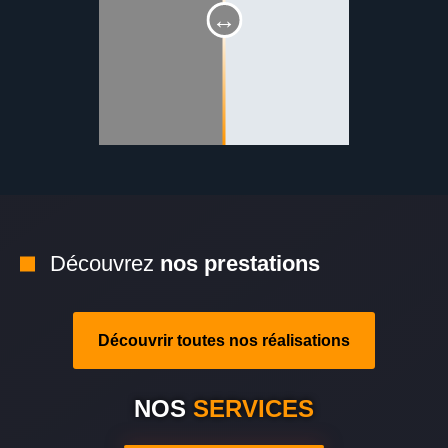
Découvrez
nos prestations
Découvrir toutes nos réalisations
NOS
SERVICES