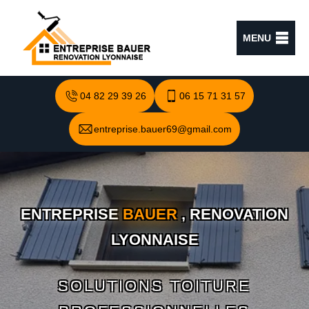
MENU
04 82 29 39 26
06 15 71 31 57
entreprise.bauer69@gmail.com
ENTREPRISE
BAUER
, RENOVATION
LYONNAISE
SOLUTIONS TOITURE