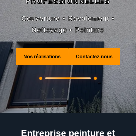
PROFESSIONNELLES
Couverture • Ravalement •
Nettoyage • Peinture
Nos réalisations
Contactez-nous
Entreprise peinture et