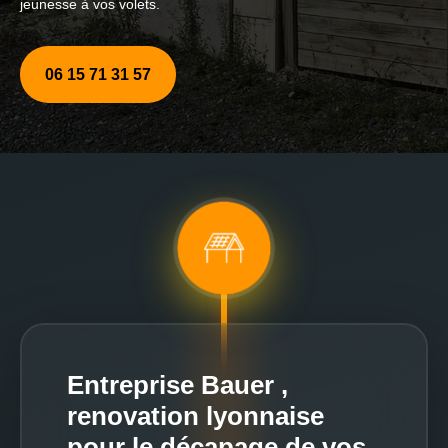
jeunesse à vos volets.
06 15 71 31 57
Entreprise Bauer ,
renovation lyonnaise
pour le décapage de vos