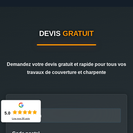
DEVIS
GRATUIT
Demandez votre devis gratuit et rapide pour tous vos
travaux de couverture et charpente
Nom
5.0
Lire nos
36
avis