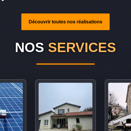
Découvrir toutes nos réalisations
NOS
SERVICES