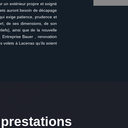
eur un extérieur propre et soigné
lets auront besoin de décapage
 qui exige patience, prudence et
ort, de ses dimensions, de son
iefs), ainsi que de la nouvelle
, Entreprise Bauer , renovation
s volets à Lacenas qu’ils soient
prestations