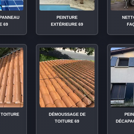
PANNEAU
PEINTURE
NETT
E 69
EXTÉRIEURE 69
FA
TOITURE
DÉMOUSSAGE DE
PEI
TOITURE 69
DÉCAPA