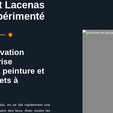
t Lacenas
xpérimenté
ovation
rise
 peinture et
ets à
lis, on se fait rapidement une
aire des lieux. Avec toutes les