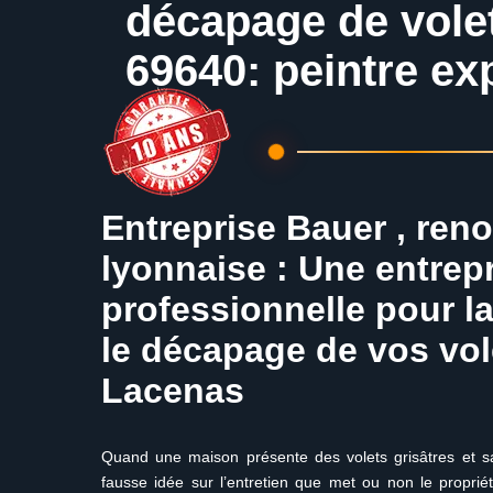
décapage de vole
69640: peintre e
Entreprise Bauer , ren
lyonnaise : Une entrep
professionnelle pour la
le décapage de vos vol
Lacenas
Quand une maison présente des volets grisâtres et sa
fausse idée sur l’entretien que met ou non le propriét