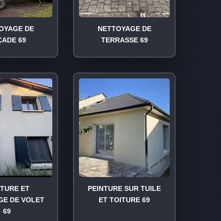
OYAGE DE
NETTOYAGE DE
ÇADE 69
TERRASSE 69
NTURE ET
PEINTURE SUR TUILE
GE DE VOLET
ET TOITURE 69
69