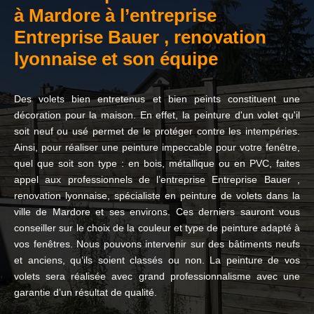
à Mardore à l’entreprise
Entreprise Bauer , renovation
lyonnaise et son équipe
Des volets bien entretenus et bien peints constituent une
décoration pour la maison. En effet, la peinture d'un volet qu'il
soit neuf ou usé permet de le protéger contre les intempéries.
Ainsi, pour réaliser une peinture impeccable pour votre fenêtre,
quel que soit son type : en bois, métallique ou en PVC, faites
appel aux professionnels de l’entreprise Entreprise Bauer ,
renovation lyonnaise, spécialiste en peinture de volets dans la
ville de Mardore et ses environs. Ces derniers sauront vous
conseiller sur le choix de la couleur et type de peinture adapté à
vos fenêtres. Nous pouvons intervenir sur des bâtiments neufs
et anciens, qu’ils soient classés ou non. La peinture de vos
volets sera réalisée avec grand professionnalisme avec une
garantie d’un résultat de qualité.