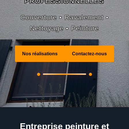
PROFESSIONNELLES
Couverture • Ravalement •
Nettoyage • Peinture
Nos réalisations
Contactez-nous
Entreprise peinture et