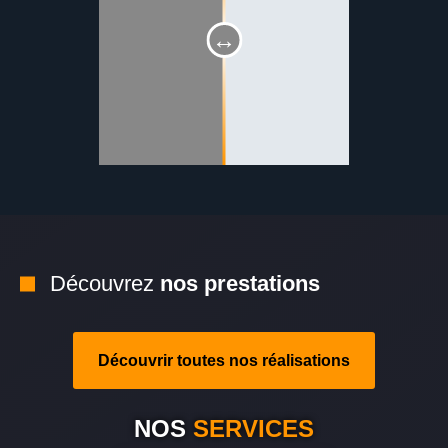
Découvrez
nos prestations
Découvrir toutes nos réalisations
NOS
SERVICES