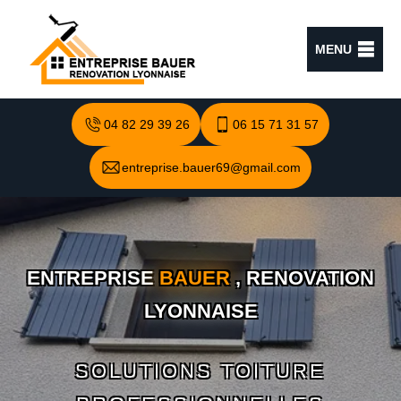
MENU
04 82 29 39 26
06 15 71 31 57
entreprise.bauer69@gmail.com
ENTREPRISE
BAUER
, RENOVATION
LYONNAISE
SOLUTIONS TOITURE