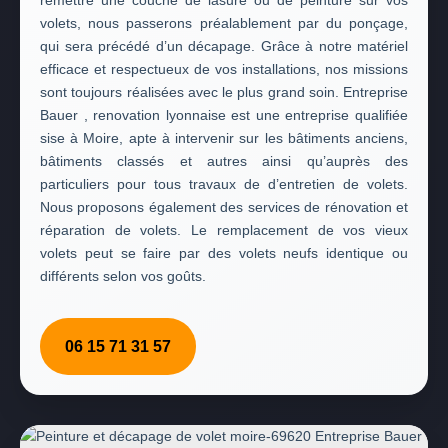
remettre une couche de lasure ou de peinture sur vos
volets, nous passerons préalablement par du ponçage,
qui sera précédé d’un décapage. Grâce à notre matériel
efficace et respectueux de vos installations, nos missions
sont toujours réalisées avec le plus grand soin. Entreprise
Bauer , renovation lyonnaise est une entreprise qualifiée
sise à Moire, apte à intervenir sur les bâtiments anciens,
bâtiments classés et autres ainsi qu’auprès des
particuliers pour tous travaux de d’entretien de volets.
Nous proposons également des services de rénovation et
réparation de volets. Le remplacement de vos vieux
volets peut se faire par des volets neufs identique ou
différents selon vos goûts.
06 15 71 31 57