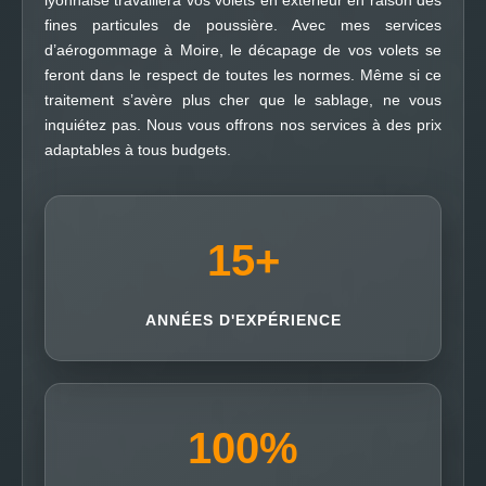
lyonnaise travaillera vos volets en extérieur en raison des
fines particules de poussière. Avec mes services
d’aérogommage à Moire, le décapage de vos volets se
feront dans le respect de toutes les normes. Même si ce
traitement s’avère plus cher que le sablage, ne vous
inquiétez pas. Nous vous offrons nos services à des prix
adaptables à tous budgets.
15
+
ANNÉES D'EXPÉRIENCE
100
%