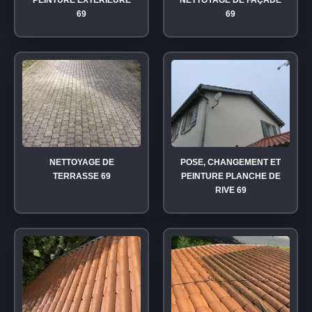
PEINTURE EXTÉRIEURE
NETTOYAGE DE FAÇADE
69
69
NETTOYAGE DE
POSE, CHANGEMENT ET
TERRASSE 69
PEINTURE PLANCHE DE
RIVE 69