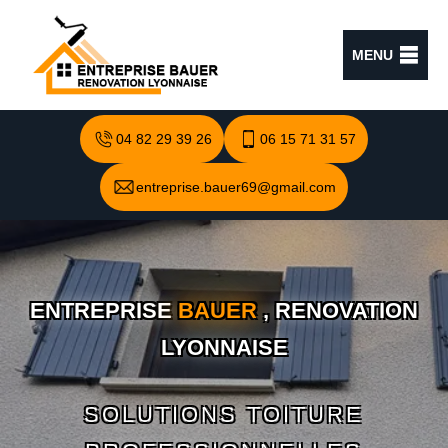
MENU
04 82 29 39 26
06 15 71 31 57
entreprise.bauer69@gmail.com
ENTREPRISE
BAUER
, RENOVATION
LYONNAISE
SOLUTIONS TOITURE