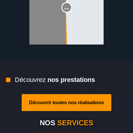
Découvrez
nos prestations
Découvrir toutes nos réalisations
NOS
SERVICES