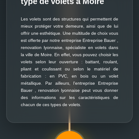
type de volets à Moire
Les volets sont des structures qui permettent de
mieux protéger votre demeure, ainsi que de lui
offrir une esthétique. Une multitude de choix vous
est offerte par notre entreprise Entreprise Bauer ,
renovation lyonnaise, spécialiste en volets dans
la ville de Moire. En effet, vous pouvez choisir les
volets selon leur ouverture : battant, roulant,
pliant et coulissant ou selon le matériel de
fabrication : en PVC, en bois ou un volet
métallique. Par ailleurs, l'entreprise Entreprise
Bauer , renovation lyonnaise peut vous donner
des informations sur les caractéristiques de
chacun de ces types de volets.