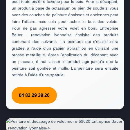
peut toutefois être toxique pour le bois. Pour le décapant,
un produit à base de potassium ou bien de soude si vous
avez des couches de peinture épaisses et anciennes peut
faire l’affaire mais cela peut tacher le bois des volets.
Pour ne pas agresser votre volet en bois, Entreprise
Bauer , renovation lyonnaise choisira des produits
contenant des solvants. La peinture qui s'écaille sera
grattée à l'aide d'un papier abrasif ou en utilisant une
brosse métallique. Apres l’application du décapant avec
un pinceau, il faut laisser le produit agir jusqu'à que la
peinture soit gonflée et molle. La peinture sera ensuite
retirée à l'aide d'une spatule.
04 82 29 39 26