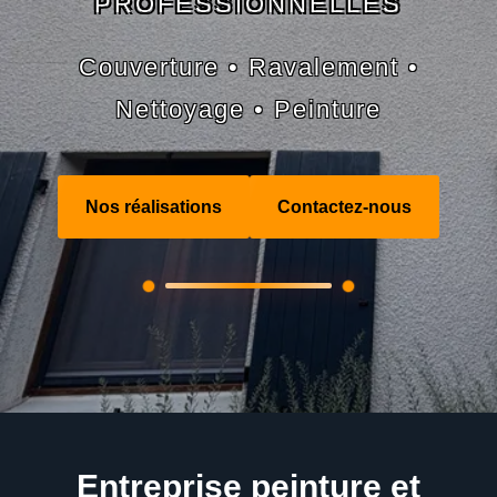
PROFESSIONNELLES
Couverture • Ravalement •
Nettoyage • Peinture
Nos réalisations
Contactez-nous
Entreprise peinture et