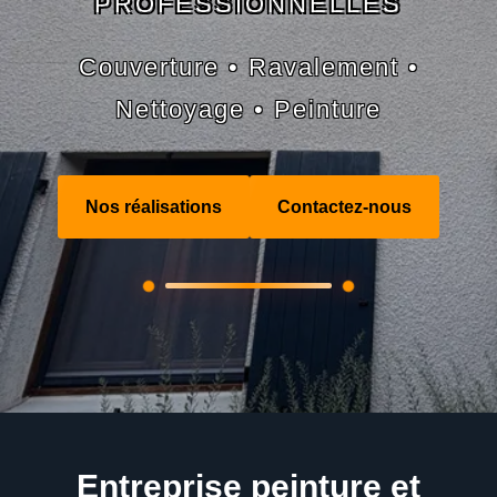
PROFESSIONNELLES
Couverture • Ravalement •
Nettoyage • Peinture
Nos réalisations
Contactez-nous
Entreprise peinture et