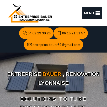
MENU
04 82 29 39 26
06 15 71 31 57
entreprise.bauer69@gmail.com
ENTREPRISE
BAUER
, RENOVATION
LYONNAISE
SOLUTIONS TOITURE