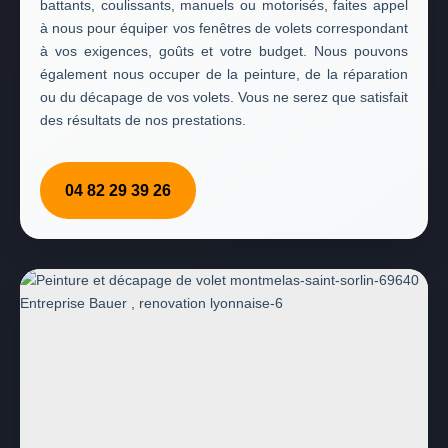
battants, coulissants, manuels ou motorisés, faites appel
à nous pour équiper vos fenêtres de volets correspondant
à vos exigences, goûts et votre budget. Nous pouvons
également nous occuper de la peinture, de la réparation
ou du décapage de vos volets. Vous ne serez que satisfait
des résultats de nos prestations.
04 82 29 39 26