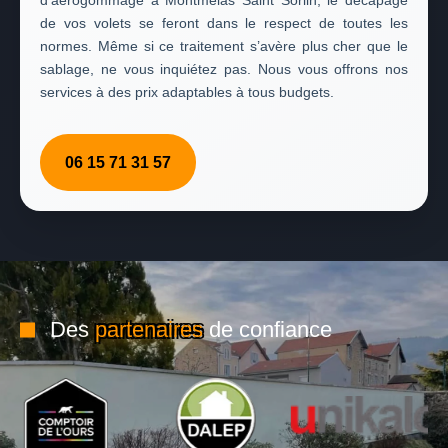
d’aérogommage à Montmelas Saint Sorlin, le décapage
de vos volets se feront dans le respect de toutes les
normes. Même si ce traitement s’avère plus cher que le
sablage, ne vous inquiétez pas. Nous vous offrons nos
services à des prix adaptables à tous budgets.
06 15 71 31 57
Des
partenaires
de confiance