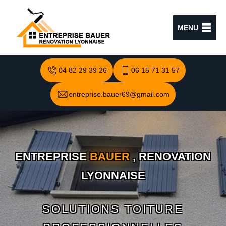
MENU
04 82 29 39 26
06 15 71 31 57
entreprise.bauer69@gmail.com
ENTREPRISE
BAUER
, RENOVATION
LYONNAISE
SOLUTIONS TOITURE