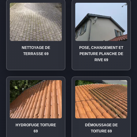
NETTOYAGE DE
POSE, CHANGEMENT ET
TERRASSE 69
PEINTURE PLANCHE DE
RIVE 69
HYDROFUGE TOITURE
DÉMOUSSAGE DE
69
TOITURE 69