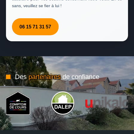
sans, veuillez se fier à lui !
06 15 71 31 57
Des
partenaires
de confiance