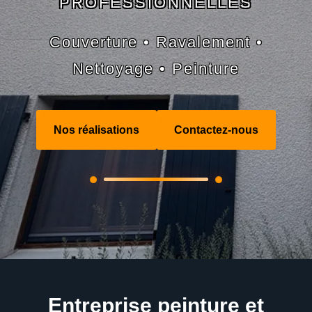
PROFESSIONNELLES
Couverture • Ravalement •
Nettoyage • Peinture
Nos réalisations
Contactez-nous
Entreprise peinture et