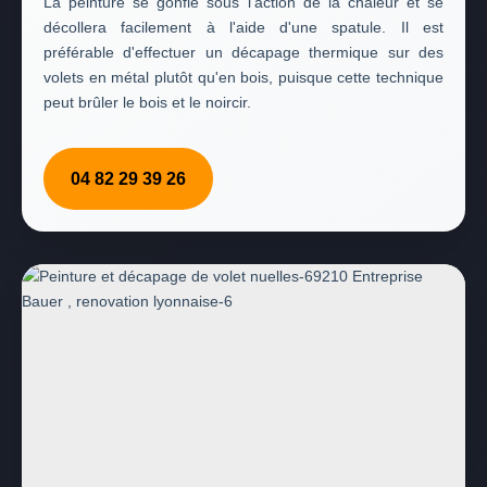
La peinture se gonfle sous l'action de la chaleur et se
décollera facilement à l'aide d'une spatule. Il est
préférable d'effectuer un décapage thermique sur des
volets en métal plutôt qu'en bois, puisque cette technique
peut brûler le bois et le noircir.
04 82 29 39 26