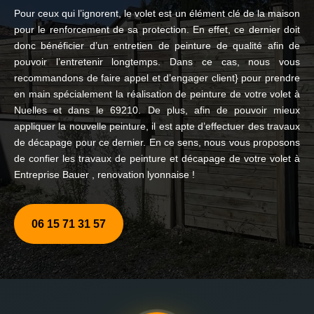
Pour ceux qui l’ignorent, le volet est un élément clé de la maison
pour le renforcement de sa protection. En effet, ce dernier doit
donc bénéficier d’un entretien de peinture de qualité afin de
pouvoir l’entretenir longtemps. Dans ce cas, nous vous
recommandons de faire appel et d’engager client} pour prendre
en main spécialement la réalisation de peinture de votre volet à
Nuelles et dans le 69210. De plus, afin de pouvoir mieux
appliquer la nouvelle peinture, il est apte d’effectuer des travaux
de décapage pour ce dernier. En ce sens, nous vous proposons
de confier les travaux de peinture et décapage de votre volet à
Entreprise Bauer , renovation lyonnaise !
06 15 71 31 57