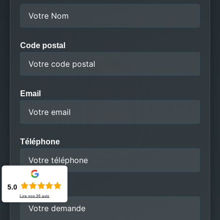
Code postal
Email
Téléphone
5.0
Message
Lire nos
36
avis