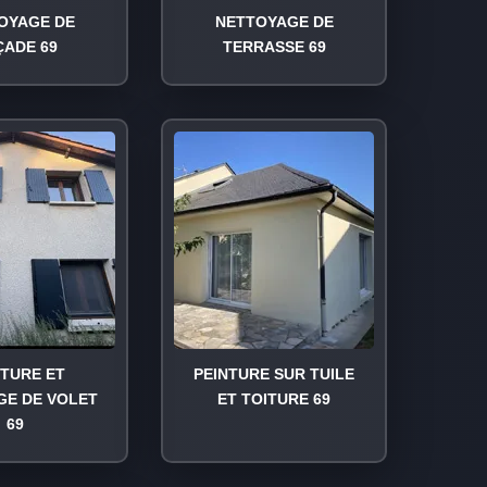
OYAGE DE
NETTOYAGE DE
ÇADE 69
TERRASSE 69
NTURE ET
PEINTURE SUR TUILE
GE DE VOLET
ET TOITURE 69
69