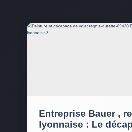
Entreprise Bauer , r
lyonnaise : Le déca