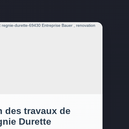
n des travaux de
gnie Durette