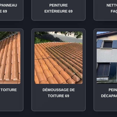
PANNEAU
PEINTURE
NETT
E 69
EXTÉRIEURE 69
FA
TOITURE
DÉMOUSSAGE DE
PEI
TOITURE 69
DÉCAPA