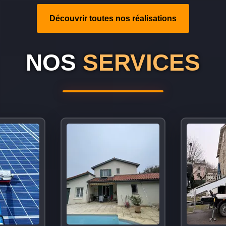
Découvrir toutes nos réalisations
NOS
SERVICES