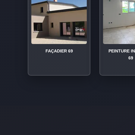
FAÇADIER 69
PEINTURE I
69