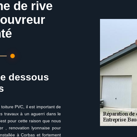
he de rive
couvreur
té
de dessous
s
oiture PVC, il est important de
 les travaux à un aguerri dans le
’est pour cette raison que nous
r , renovation lyonnaise pour
Installée à Corbas et fortement