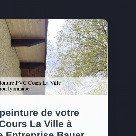
 peinture de votre
Cours La Ville à
e Entreprise Bauer ,