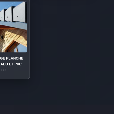
AGE PLANCHE
 ALU ET PVC
69