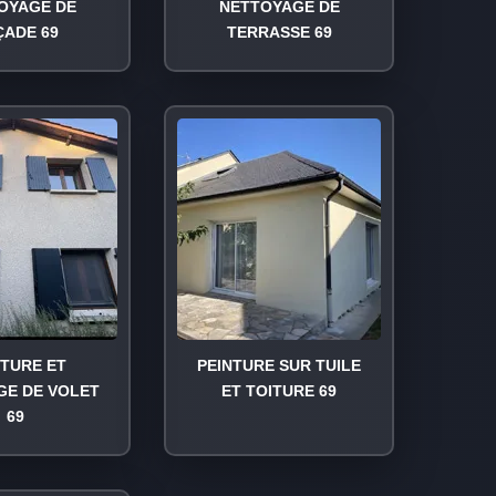
OYAGE DE
NETTOYAGE DE
ÇADE 69
TERRASSE 69
NTURE ET
PEINTURE SUR TUILE
GE DE VOLET
ET TOITURE 69
69