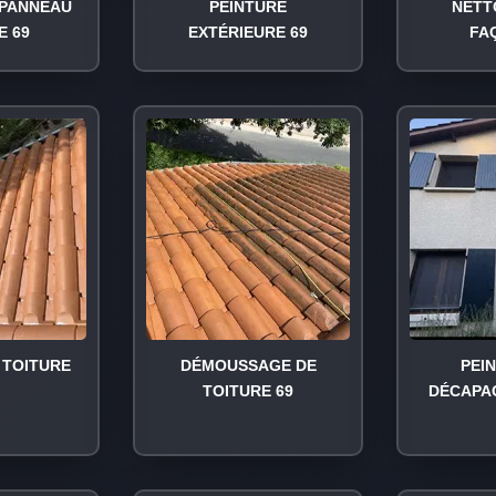
PANNEAU
PEINTURE
NETT
E 69
EXTÉRIEURE 69
FA
TOITURE
DÉMOUSSAGE DE
PEI
TOITURE 69
DÉCAPA