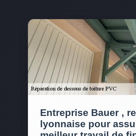
Entreprise Bauer , r
lyonnaise pour assu
meilleur travail de fi