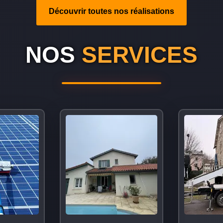
Découvrir toutes nos réalisations
NOS
SERVICES