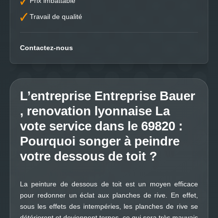
Prix imbattable
Travail de qualité
Contactez-nous
L’entreprise Entreprise Bauer
, renovation lyonnaise La
vote service dans le 69820 :
Pourquoi songer à peindre
votre dessous de toit ?
La peinture de dessous de toit est un moyen efficace
pour redonner un éclat aux planches de rive. En effet,
sous les effets des intempéries, les planches de rive se
détériorent et deviennent ternes, ce qui sera très mauvais