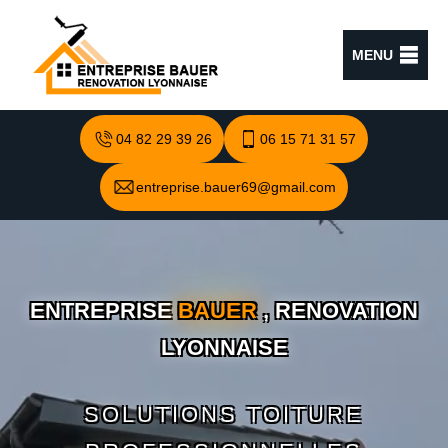
MENU
04 82 29 39 26
06 15 71 31 57
entreprise.bauer69@gmail.com
ENTREPRISE
BAUER
, RENOVATION
LYONNAISE
SOLUTIONS TOITURE