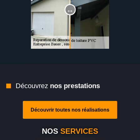
Découvrez
nos prestations
Découvrir toutes nos réalisations
NOS
SERVICES