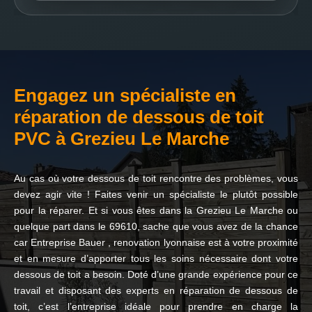
Engagez un spécialiste en
réparation de dessous de toit
PVC à Grezieu Le Marche
Au cas où votre dessous de toit rencontre des problèmes, vous
devez agir vite ! Faites venir un spécialiste le plutôt possible
pour la réparer. Et si vous êtes dans la Grezieu Le Marche ou
quelque part dans le 69610, sache que vous avez de la chance
car Entreprise Bauer , renovation lyonnaise est à votre proximité
et en mesure d’apporter tous les soins nécessaire dont votre
dessous de toit a besoin. Doté d’une grande expérience pour ce
travail et disposant des experts en réparation de dessous de
toit, c’est l’entreprise idéale pour prendre en charge la