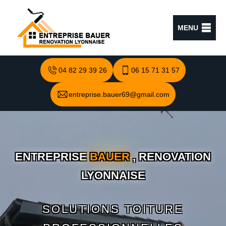
MENU
04 82 29 39 26
06 15 71 31 57
entreprise.bauer69@gmail.com
ENTREPRISE
BAUER
, RENOVATION
LYONNAISE
SOLUTIONS TOITURE