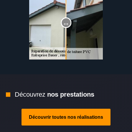
Découvrez
nos prestations
Découvrir toutes nos réalisations