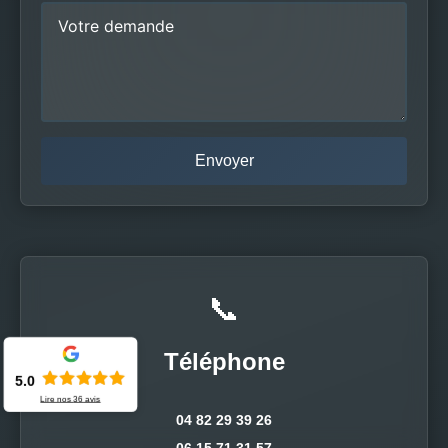
📞
Téléphone
5.0
Lire nos
36
avis
04 82 29 39 26