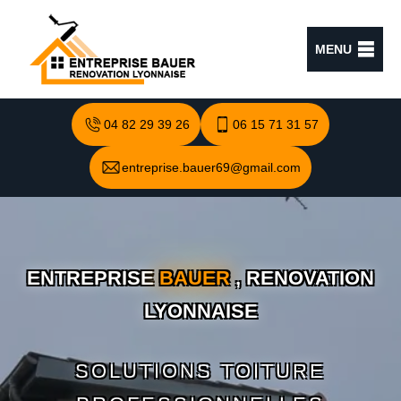
MENU
04 82 29 39 26
06 15 71 31 57
entreprise.bauer69@gmail.com
ENTREPRISE
BAUER
, RENOVATION
LYONNAISE
SOLUTIONS TOITURE