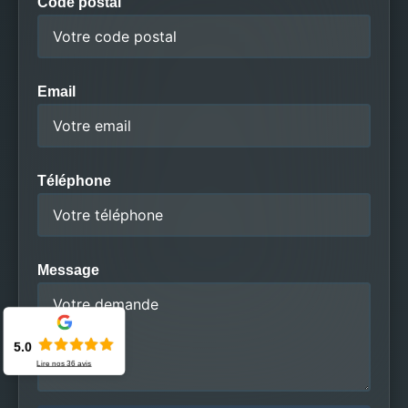
Code postal
Email
Téléphone
Message
5.0
Lire nos
36
avis