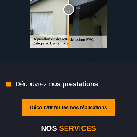
Découvrez
nos prestations
Découvrir toutes nos réalisations
NOS
SERVICES