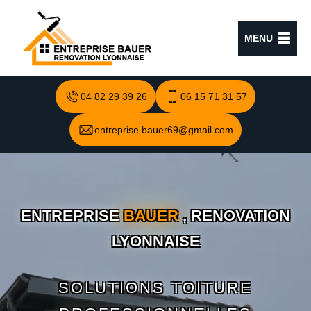
MENU
04 82 29 39 26
06 15 71 31 57
entreprise.bauer69@gmail.com
ENTREPRISE
BAUER
, RENOVATION
LYONNAISE
SOLUTIONS TOITURE