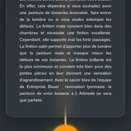
En effet, cela dépendra si vous souhaitez avoir
une peinture de boiseries lessivable, faire entrer
de la lumière ou si vous voulez estomper les
défauts. La finition mate convient bien dans des
chambres et nécessite une finition excellente.
Cependant, elle supporte mal les forts passages.
La finition satin permet d’apporter plus de lumière
que la peinture mate et masque mieux les
défauts de vos boiseries. La finition brillante est
la plus lumineuse et convient très bien pour des
petites pièces en leur donnant une sensation
d'agrandissement. Avec le savoir-faire de l’équipe
de Entreprise Bauer , renovation lyonnaise, la
peinture de votre boiserie à L Arbresle ne sera
que parfaite.