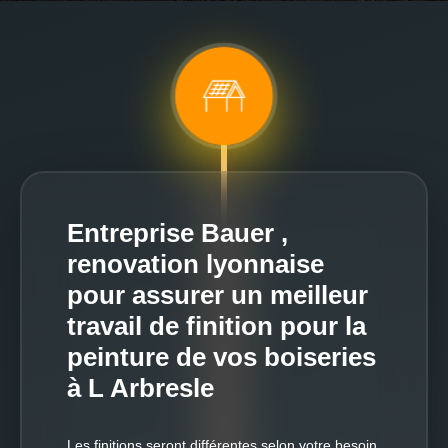
Entreprise Bauer ,
renovation lyonnaise
pour assurer un meilleur
travail de finition pour la
peinture de vos boiseries
à L Arbresle
Les finitions seront différentes selon votre besoin.