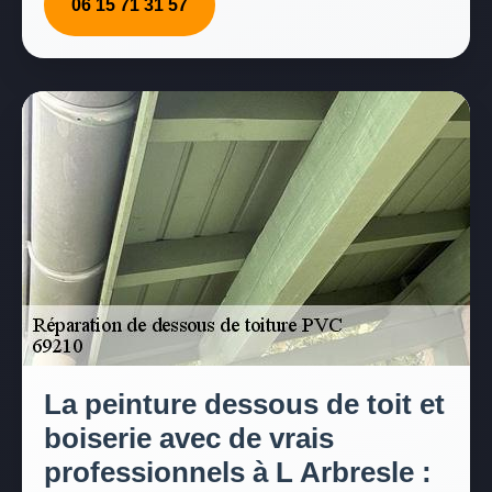
06 15 71 31 57
La peinture dessous de toit et
boiserie avec de vrais
professionnels à L Arbresle :