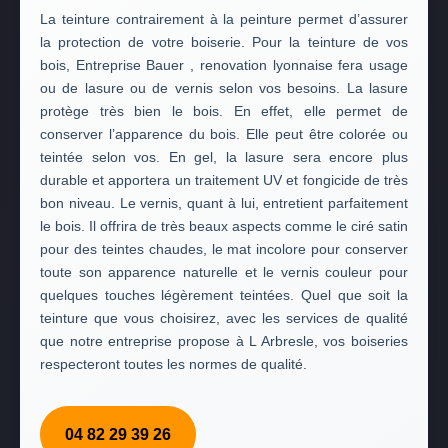
La teinture contrairement à la peinture permet d’assurer
la protection de votre boiserie. Pour la teinture de vos
bois, Entreprise Bauer , renovation lyonnaise fera usage
ou de lasure ou de vernis selon vos besoins. La lasure
protège très bien le bois. En effet, elle permet de
conserver l’apparence du bois. Elle peut être colorée ou
teintée selon vos. En gel, la lasure sera encore plus
durable et apportera un traitement UV et fongicide de très
bon niveau. Le vernis, quant à lui, entretient parfaitement
le bois. Il offrira de très beaux aspects comme le ciré satin
pour des teintes chaudes, le mat incolore pour conserver
toute son apparence naturelle et le vernis couleur pour
quelques touches légèrement teintées. Quel que soit la
teinture que vous choisirez, avec les services de qualité
que notre entreprise propose à L Arbresle, vos boiseries
respecteront toutes les normes de qualité.
04 82 29 39 26