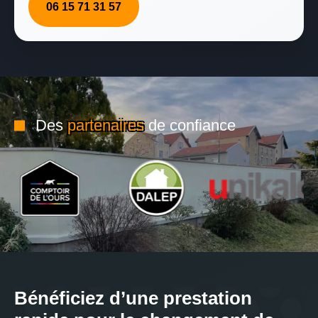
06 15 71 31 57
Des
partenaires
de confiance
Bénéficiez d’une prestation